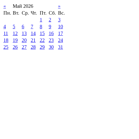
«
Май 2026
»
Пн.
Вт.
Ср.
Чт.
Пт.
Сб.
Вс.
1
2
3
4
5
6
7
8
9
10
11
12
13
14
15
16
17
18
19
20
21
22
23
24
25
26
27
28
29
30
31