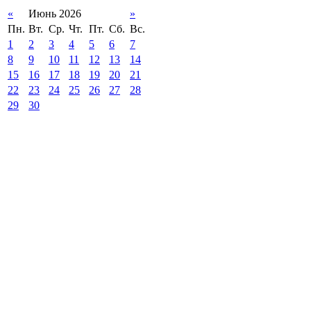
«
Июнь 2026
»
Пн.
Вт.
Ср.
Чт.
Пт.
Сб.
Вс.
1
2
3
4
5
6
7
8
9
10
11
12
13
14
15
16
17
18
19
20
21
22
23
24
25
26
27
28
29
30