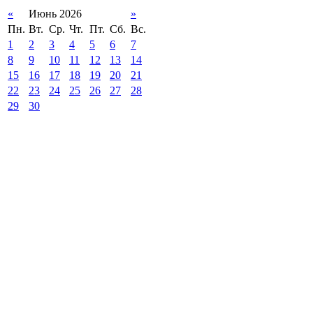
«
Июнь 2026
»
Пн.
Вт.
Ср.
Чт.
Пт.
Сб.
Вс.
1
2
3
4
5
6
7
8
9
10
11
12
13
14
15
16
17
18
19
20
21
22
23
24
25
26
27
28
29
30