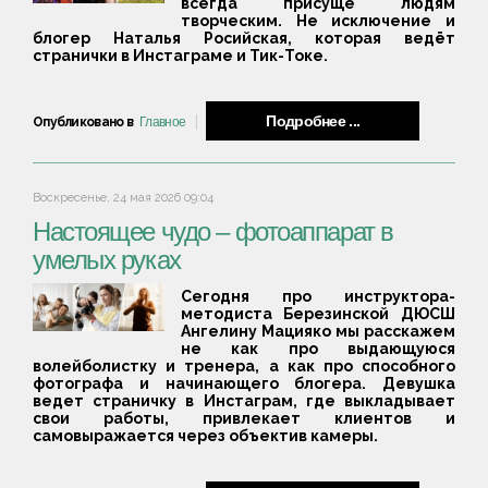
всегда присуще людям
творческим. Не исключение и
блогер Наталья Росийская, которая ведёт
странички в Инстаграме и Тик-Токе.
Подробнее ...
Опубликовано в
Главное
Воскресенье, 24 мая 2026 09:04
Настоящее чудо – фотоаппарат в
умелых руках
Сегодня про инструктора-
методиста Березинской ДЮСШ
Ангелину Мацияко мы расскажем
не как про выдающуюся
волейболистку и тренера, а как про способного
фотографа и начинающего блогера. Девушка
ведет страничку в Инстаграм, где выкладывает
свои работы, привлекает клиентов и
самовыражается через объектив камеры.