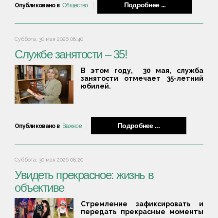
Подробнее ...
Опубликовано в
Общество
Суббота, 30 мая 2026 08:40
Службе занятости – 35!
В этом году, 30 мая, служба
занятости отмечает 35-летний
юбилей.
Подробнее ...
Опубликовано в
Важное
Суббота, 30 мая 2026 08:20
Увидеть прекрасное: жизнь в
объективе
Стремление зафиксировать и
передать прекрасные моменты