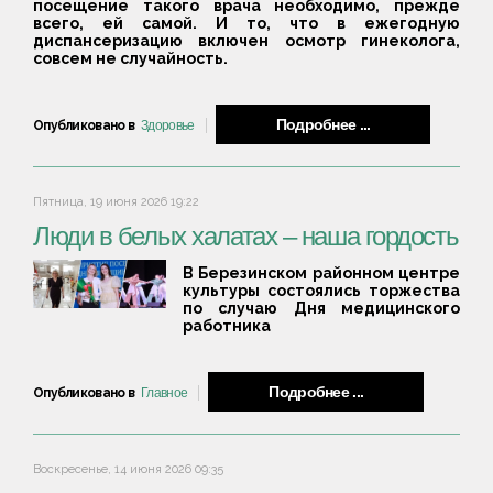
посещение такого врача необходимо, прежде
всего, ей самой. И то, что в ежегодную
диспансеризацию включен осмотр гинеколога,
совсем не случайность.
Подробнее ...
Опубликовано в
Здоровье
Пятница, 19 июня 2026 19:22
Люди в белых халатах – наша гордость
В Березинском районном центре
культуры состоялись торжества
по случаю Дня медицинского
работника
Подробнее ...
Опубликовано в
Главное
Воскресенье, 14 июня 2026 09:35