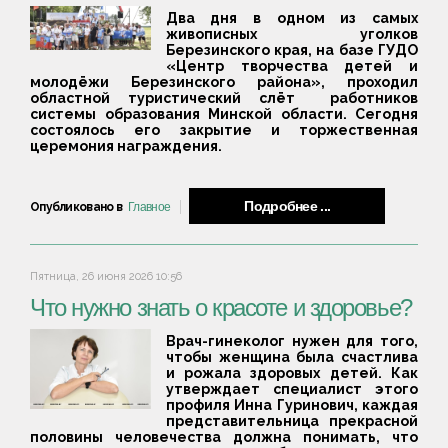
Два дня в одном из самых
живописных уголков
Березинского края, на базе ГУДО
«Центр творчества детей и
молодёжи Березинского района», проходил
областной туристический слёт работников
системы образования Минской области. Сегодня
состоялось его закрытие и торжественная
церемония награждения.
Подробнее ...
Опубликовано в
Главное
Пятница, 26 июня 2026 10:56
Что нужно знать о красоте и здоровье?
Врач-гинеколог нужен для того,
чтобы женщина была счастлива
и рожала здоровых детей. Как
утверждает специалист этого
профиля Инна Гуринович, каждая
представительница прекрасной
половины человечества должна понимать, что