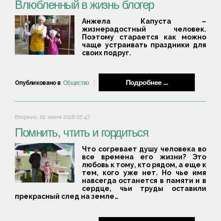
Влюбленный в жизнь блогер
Анжела Капуста –
жизнерадостный человек.
Поэтому старается как можно
чаще устраивать праздники для
своих подруг.
Подробнее ...
Опубликовано в
Общество
Вторник, 02 июня 2026 07:47
Помнить, чтить и гордиться
Что согревает душу человека во
все времена его жизни? Это
любовь к тому, кто рядом, а еще к
тем, кого уже нет. Но чье имя
навсегда останется в памяти и в
сердце, чьи труды оставили
прекрасный след на земле…