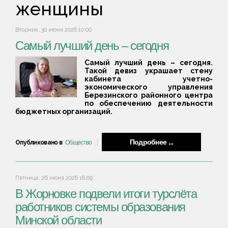
женщины
Вторник, 30 июня 2026 10:00
Самый лучший день – сегодня
Самый лучший день – сегодня.
Такой девиз украшает стену
кабинета учетно-
экономического управления
Березинского районного центра
по обеспечению деятельности
бюджетных организаций.
Подробнее ...
Опубликовано в
Общество
Пятница, 26 июня 2026 18:09
В Жорновке подвели итоги турслёта
работников системы образования
Минской области