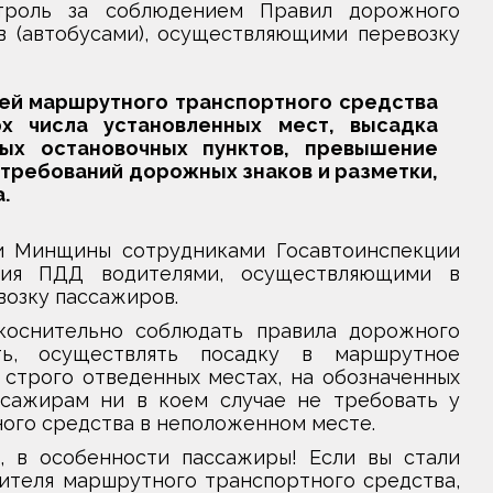
троль за соблюдением Правил дорожного
 (автобусами), осуществляющими перевозку
ей маршрутного транспортного средства
рх числа установленных мест, высадка
ных остановочных пунктов, превышение
требований дорожных знаков и разметки,
.
ии Минщины сотрудниками Госавтоинспекции
ния ПДД водителями, осуществляющими в
озку пассажиров.
коснительно соблюдать правила дорожного
ть, осуществлять посадку в маршрутное
 строго отведенных местах, на обозначенных
ссажирам ни в коем случае не требовать у
ого средства в неположенном месте.
 в особенности пассажиры! Если вы стали
теля маршрутного транспортного средства,