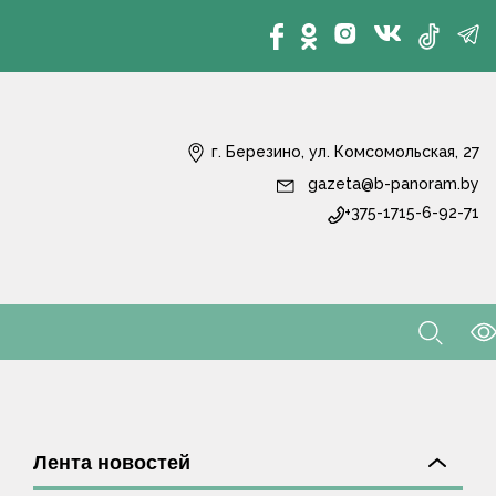
г. Березино, ул. Комсомольская, 27
gazeta@b-panoram.by
+375-1715-6-92-71
Лента новостей