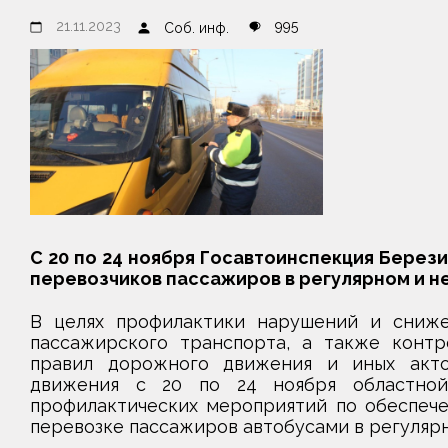
21.11.2023
995
Соб. инф.
С 20 по 24 ноября Госавтоинспекция Берез
перевозчиков пассажиров в регулярном и 
В целях профилактики нарушений и сниже
пассажирского транспорта, а также контр
правил дорожного движения и иных акто
движения с 20 по 24 ноября областной 
профилактических мероприятий по обеспеч
перевозке пассажиров автобусами в регуляр