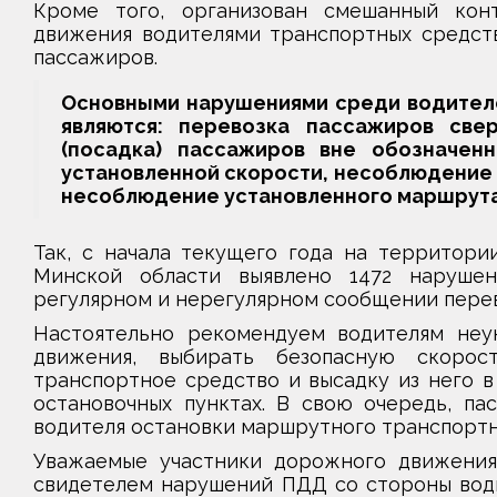
Кроме того, организован смешанный кон
движения водителями транспортных средств
пассажиров.
Основными нарушениями среди водител
являются: перевозка пассажиров све
(посадка) пассажиров вне обозначен
установленной скорости, несоблюдение 
несоблюдение установленного маршрута
Так, с начала текущего года на территор
Минской области выявлено 1472 наруше
регулярном и нерегулярном сообщении перев
Настоятельно рекомендуем водителям неу
движения, выбирать безопасную скорос
транспортное средство и высадку из него в
остановочных пунктах. В свою очередь, па
водителя остановки маршрутного транспортн
Уважаемые участники дорожного движения,
свидетелем нарушений ПДД со стороны води