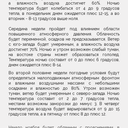
а влажность воздуха достигнет 60%. Ночью
температура будет колебаться от 4 до 9 градусов
тепла, в понедельник днем ожидается плюс 12-15, а во
вторник - 8-13 градусов выше ноля.
Середина недели пройдет под влиянием области
повышенного атмосферного давления. Облачность
будет переменной, осадков не предсказывается. Ветер
с юго-запада будет умеренным, а влажность воздуха
достигнет 70%. Ночью и утром возможен слабый туман,
на востоке страны может образоваться гололед.
Температура ночью составит от 0 до плюс 6 градусов,
днем ожидается плюс 8-14.
Во второй половине недели погодные условия будут
определяться малоподвижным атмосферным фронтом
и влажными воздушными массами с небольшими
осадками и влажностью до 80%. Утром возможен
туман, ветер будет умеренным с северо-запада. Ночью
температура составит от 2 до 7 градусов тепла,
местами возможны заморозки до минус 3. В четверг
температура воздуха будет варьироваться от 9 до 15
градусов тепла, а в пятницу от плюс 8 до плюс 12.
Начало ноября будет облачным с прояснениями, в