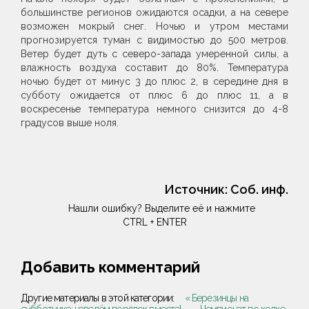
большинстве регионов ожидаются осадки, а на севере
возможен мокрый снег. Ночью и утром местами
прогнозируется туман с видимостью до 500 метров.
Ветер будет дуть с северо-запада умеренной силы, а
влажность воздуха составит до 80%. Температура
ночью будет от минус 3 до плюс 2, в середине дня в
субботу ожидается от плюс 6 до плюс 11, а в
воскресенье температура немного снизится до 4-8
градусов выше ноля.
Источник:
Соб. инф.
Нашли ошибку? Выделите её и нажмите
CTRL + ENTER
Добавить комментарий
Другие материалы в этой категории:
« Березинцы на
субботнике: наведём порядок вместе!
Чемпионат по колке