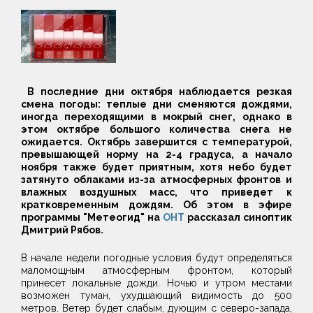
В последние дни октября наблюдается резкая
смена погоды: теплые дни сменяются дождями,
иногда переходящими в мокрый снег, однако в
этом октябре большого количества снега не
ожидается. Октябрь завершится с температурой,
превышающей норму на 2-4 градуса, а начало
ноября также будет приятным, хотя небо будет
затянуто облаками из-за атмосферных фронтов и
влажных воздушных масс, что приведет к
кратковременным дождям. Об этом в эфире
программы "Метеогид" на
ОНТ
рассказал синоптик
Дмитрий Рябов.
В начале недели погодные условия будут определяться
маломощным атмосферным фронтом, который
принесет локальные дожди. Ночью и утром местами
возможен туман, ухудшающий видимость до 500
метров. Ветер будет слабым, дующим с северо-запада,