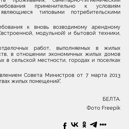
требования применительно к условиям
 являющиеся типовыми потребительскими
ебования к вновь возводимому арендному
встроенной, модульной) и бытовой техники,
тделочных работ, выполняемых в жилых
ств, в отношении экономичных жилых домов
х в сельской местности, городах и поселках
влением Совета Министров от 7 марта 2013
твах жилых помещений”.
БЕЛТА.
Фото Freepik