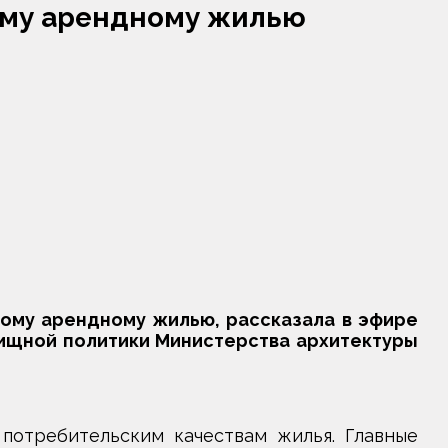
ому арендному жилью
вому арендному жилью, рассказала в эфире
ищной политики Министерства архитектуры
потребительским качествам жилья. Главные