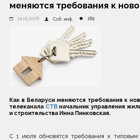
меняются требования к нов
14.05.2026
189
Соб. инф.
Как в Беларуси меняются требования к но
телеканала
СТВ
начальник управления жил
и строительства Инна Пинковская.
С 1 июля обновятся требования к типовым 