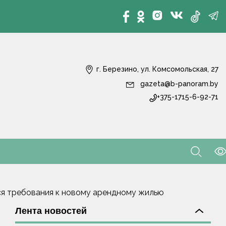
г. Березино, ул. Комсомольская, 27
gazeta@b-panoram.by
+375-1715-6-92-71
тся требования к новому арендному жилью
Лента новостей