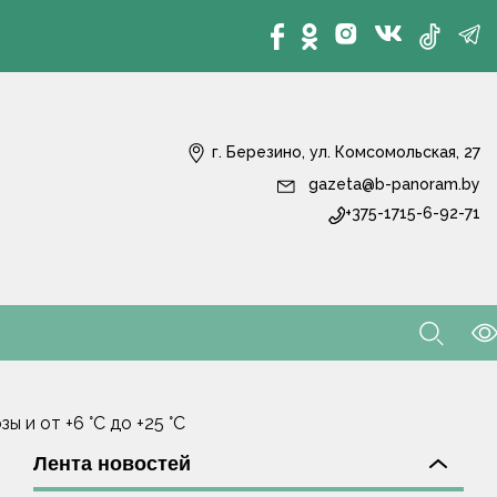
г. Березино, ул. Комсомольская, 27
gazeta@b-panoram.by
+375-1715-6-92-71
 и от +6 °С до +25 °С
Лента новостей