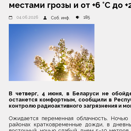
местами грозы и от +6 °С до +
04.06.2026
185
Соб. инф.
В четверг, 4 июня, в Беларуси не обойд
останется комфортным, сообщили в Респу
контролю радиоактивного загрязнения и м
Ожидается переменная облачность. Ночью 
районах кратковременные дожди, в дневны
восточный, ночью слабый, днем 5–10 метров 