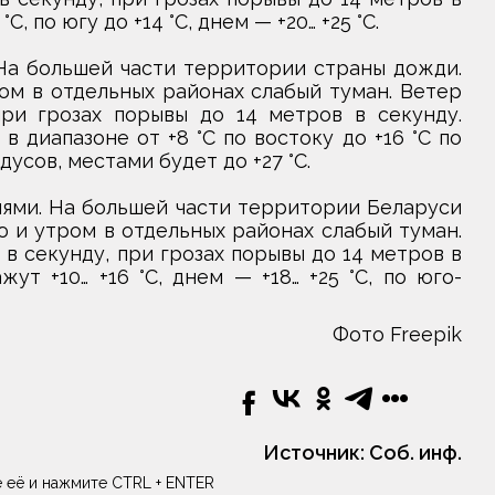
, по югу до +14 °С, днем — +20… +25 °С.
 На большей части территории страны дожди.
ом в отдельных районах слабый туман. Ветер
ри грозах порывы до 14 метров в секунду.
 диапазоне от +8 °С по востоку до +16 °С по
дусов, местами будет до +27 °С.
иями. На большей части территории Беларуси
 и утром в отдельных районах слабый туман.
в секунду, при грозах порывы до 14 метров в
т +10… +16 °С, днем — +18… +25 °С, по юго-
Фото Freepik
Источник:
Соб. инф.
 её и нажмите CTRL + ENTER