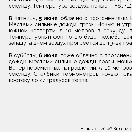
секунду. Температура воздуха ночью — +6… +12 °С
В пятницу,
5 июня
, облачно с прояснениями.
Местами сильные дожди, грозы. Ночью и утр
южной четверти, 5–10 метров в секунду, п
Температурный фон ночью будет колебаться в
западу, а днем воздух прогреется до 19–24 гра
В субботу,
6 июня
, тоже облачно с прояснен
дожди. Местами сильные дожди, грозы. Ночью
Ветер переменных направлений, 5–10 метров 
секунду. Столбики термометров ночью покажу
востоку до 27 градусов тепла.
Нашли ошибку? Выделите