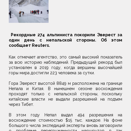
Рекордные 274 альпиниста покорили Эверест за
один день с непальской стороны. Об этом
сообщает Reuters.
Как отмечает агентство, это самый высокий показатель
за всю историю наблюдений. Предыдущий рекорд был
установлен в 2019 году, когда вершины высочайшей
горы мира достигли 223 человека за сутки.
Гора Эверест высотой 8849 м расположена на границе
Непала и Китая. В нынешнем сезоне восхождения
проходят только с непальской стороны, поскольку
китайские власти не выдали разрешений на подъем
через Тибет.
В этом году Непал выдал 494 разрешения на
восхождение стоимостью $15 тыс. каждое. На фоне
большого числа экспедиций эксперты вновь заговорили
о проблеме перегруженности маршрутов в так