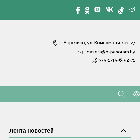
г. Березино, ул. Комсомольская, 27
gazeta@b-panoram.by
+375-1715-6-92-71
Лента новостей