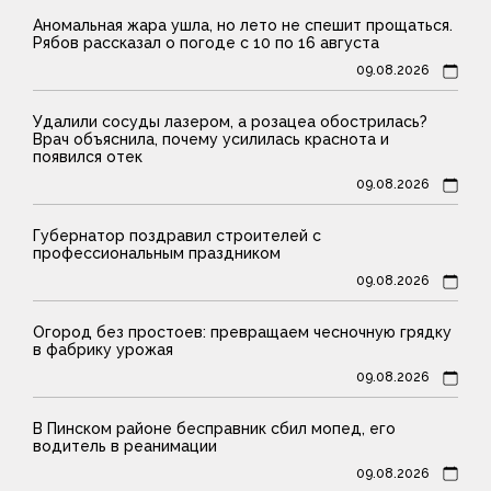
Аномальная жара ушла, но лето не спешит прощаться.
Рябов рассказал о погоде с 10 по 16 августа
09.08.2026
Удалили сосуды лазером, а розацеа обострилась?
Врач объяснила, почему усилилась краснота и
появился отек
09.08.2026
Губернатор поздравил строителей с
профессиональным праздником
09.08.2026
Огород без простоев: превращаем чесночную грядку
в фабрику урожая
09.08.2026
В Пинском районе бесправник сбил мопед, его
водитель в реанимации
09.08.2026