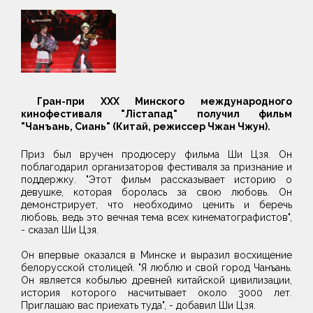
Гран-при XXX Минского международного
кинофестиваля "Лiстапад" получил фильм
"Чанъань, Сиань" (Китай, режиссер Чжан Чжун).
Приз был вручен продюсеру фильма Ши Цзя. Он
поблагодарил организаторов фестиваля за признание и
поддержку. "Этот фильм рассказывает историю о
девушке, которая боролась за свою любовь. Он
демонстрирует, что необходимо ценить и беречь
любовь, ведь это вечная тема всех кинематографистов",
- сказал Ши Цзя.
Он впервые оказался в Минске и выразил восхищение
белорусской столицей. "Я люблю и свой город Чанъань.
Он является кобылью древней китайской цивилизации,
история которого насчитывает около 3000 лет.
Приглашаю вас приехать туда", - добавил Ши Цзя.