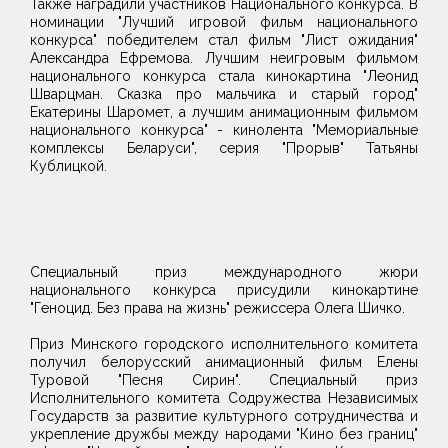
Также наградили участников Национального конкурса. В
номинации "Лучший игровой фильм национального
конкурса" победителем стал фильм "Лист ожидания"
Александра Ефремова. Лучшим неигровым фильмом
национального конкурса стала кинокартина "Леонид
Шварцман. Сказка про мальчика и старый город"
Екатерины Шаромет, а лучшим анимационным фильмом
национального конкурса" - кинолента "Мемориальные
комплексы Беларуси", серия "Прорыв" Татьяны
Кублицкой.
Специальный приз международного жюри
национального конкурса присудили кинокартине
"Геноцид. Без права на жизнь" режиссера Олега Шичко.
Приз Минского городского исполнительного комитета
получил белорусский анимационный фильм Елены
Туровой "Песня Сирин". Специальный приз
Исполнительного комитета Содружества Независимых
Государств за развитие культурного сотрудничества и
укрепление дружбы между народами "Кино без границ"