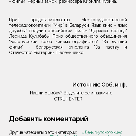
- фильм "Черный замок" режиссера Кирилла Кузина.
Приз представительства Межгосударственной
телерадиокомпании "Мир" в Беларуси "Язык кино - язык
дружбы" получил российский фильм "Держись солнца"
Леонида Кулибабы. Приз общественного объединения
"Белорусский союз кинематографистов" "За лучший
фильм" - белорусская кинолента "За паству и
Отечество" Екатерины Пелениченко.
Источник:
Соб. инф.
Нашли ошибку? Выделите её и нажмите
CTRL + ENTER
Добавить комментарий
Другие материалы в этой категории:
« День якутского кино