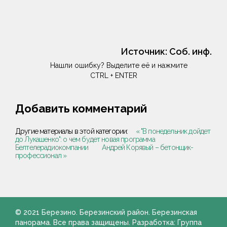
Источник:
Соб. инф.
Нашли ошибку? Выделите её и нажмите
CTRL + ENTER
Добавить комментарий
Другие материалы в этой категории:
« "В понедельник дойдет
до Лукашенко": о чем будет новая программа
Белтелерадиокомпании
Андрей Корявый – бетонщик-
профессионал »
© 2021 Березино. Березинский район. Березинская
панорама. Все права защищены. Разработка: Группа