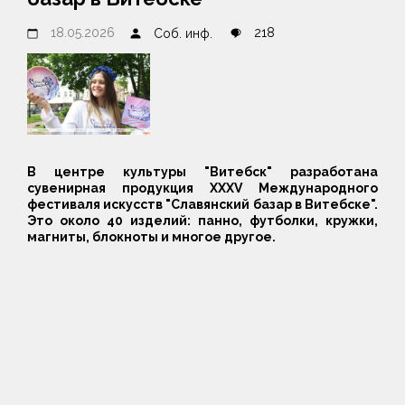
18.05.2026
218
Соб. инф.
В центре культуры "Витебск" разработана
сувенирная продукция XXXV Международного
фестиваля искусств "Славянский базар в Витебске".
Это около 40 изделий: панно, футболки, кружки,
магниты, блокноты и многое другое.