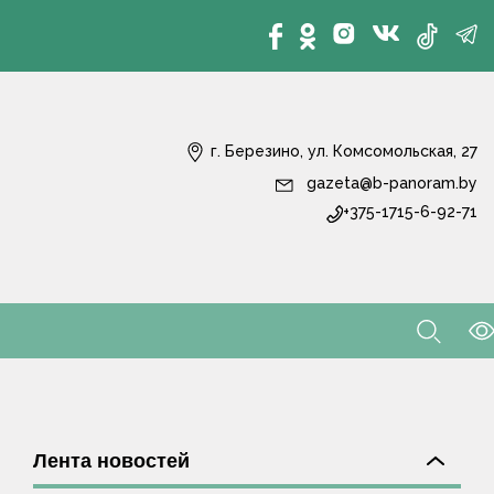
г. Березино, ул. Комсомольская, 27
gazeta@b-panoram.by
+375-1715-6-92-71
Лента новостей