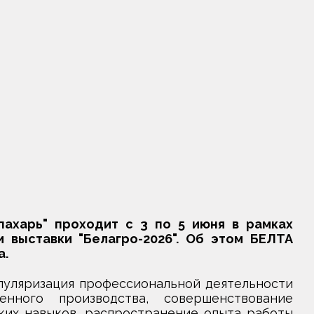
пахарь" проходит с 3 по 5 июня в рамках
выставки "Белагро-2026". Об этом БЕЛТА
а.
опуляризация профессиональной деятельности
венного производства, совершенствование
ких навыков, распространение опыта работы