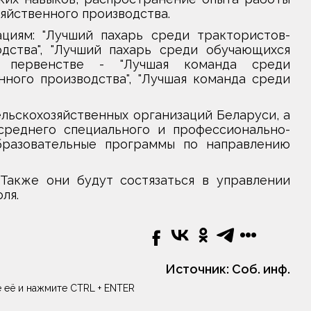
яйственного производства.
иям: "Лучший пахарь среди трактористов-
дства", "Лучший пахарь среди обучающихся
м первенстве - "Лучшая команда среди
ного производства", "Лучшая команда среди
льскохозяйственных организаций Беларуси, а
реднего специального и профессионально-
бразовательные программы по направлению
Также они будут состязаться в управлении
оля.
Источник:
Соб. инф.
 её и нажмите CTRL + ENTER