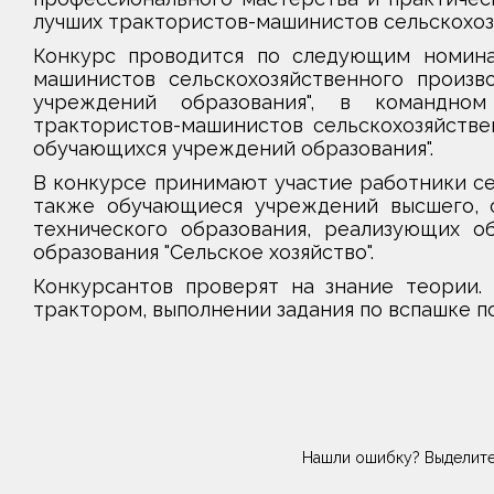
лучших трактористов-машинистов сельскохоз
Конкурс проводится по следующим номинац
машинистов сельскохозяйственного произво
учреждений образования", в командно
трактористов-машинистов сельскохозяйствен
обучающихся учреждений образования".
В конкурсе принимают участие работники се
также обучающиеся учреждений высшего, с
технического образования, реализующих о
образования "Сельское хозяйство".
Конкурсантов проверят на знание теории. 
трактором, выполнении задания по вспашке п
Нашли ошибку? Выделите