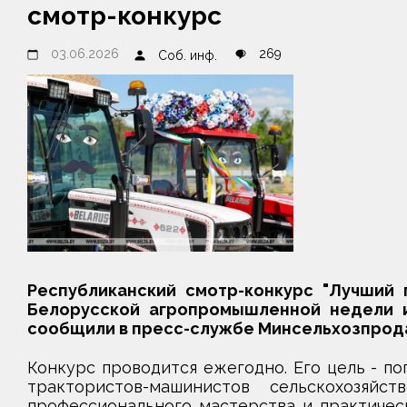
смотр-конкурс
03.06.2026
269
Соб. инф.
Республиканский смотр-конкурс "Лучший 
Белорусской агропромышленной недели и 
сообщили в пресс-службе Минсельхозпрод
Конкурс проводится ежегодно. Его цель - п
трактористов-машинистов сельскохозяйст
профессионального мастерства и практичес