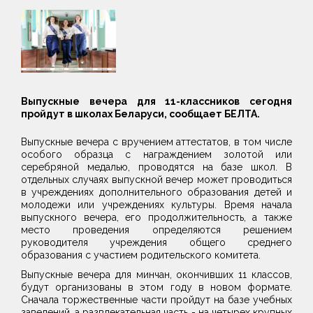
Выпускные вечера для 11-классников сегодня
пройдут в школах Беларуси, сообщает БЕЛТА.
Выпускные вечера с вручением аттестатов, в том числе
особого образца с награждением золотой или
серебряной медалью, проводятся на базе школ. В
отдельных случаях выпускной вечер может проводиться
в учреждениях дополнительного образования детей и
молодежи или учреждениях культуры. Время начала
выпускного вечера, его продолжительность, а также
место проведения определяются решением
руководителя учреждения общего среднего
образования с участием родительского комитета.
Выпускные вечера для минчан, окончивших 11 классов,
будут организованы в этом году в новом формате.
Сначала торжественные части пройдут на базе учебных
заведений, а развлекательная часть - на четырех крупных