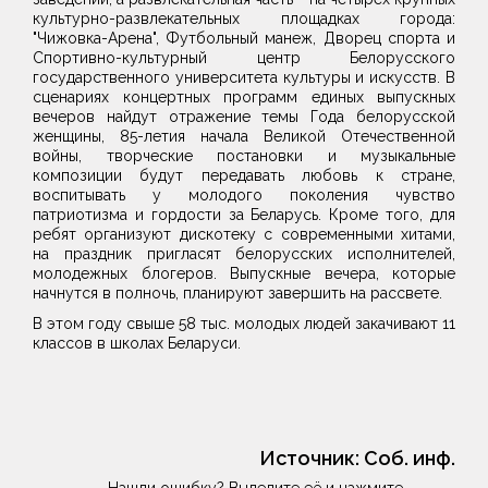
культурно-развлекательных площадках города:
"Чижовка-Арена", Футбольный манеж, Дворец спорта и
Спортивно-культурный центр Белорусского
государственного университета культуры и искусств. В
сценариях концертных программ единых выпускных
вечеров найдут отражение темы Года белорусской
женщины, 85-летия начала Великой Отечественной
войны, творческие постановки и музыкальные
композиции будут передавать любовь к стране,
воспитывать у молодого поколения чувство
патриотизма и гордости за Беларусь. Кроме того, для
ребят организуют дискотеку с современными хитами,
на праздник пригласят белорусских исполнителей,
молодежных блогеров. Выпускные вечера, которые
начнутся в полночь, планируют завершить на рассвете.
В этом году свыше 58 тыс. молодых людей закачивают 11
классов в школах Беларуси.
Источник:
Соб. инф.