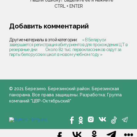
Нашли ошибку? Выделите её и нажмите
CTRL + ENTER
Добавить комментарий
Другие материалы в этой категории:
« В Беларуси
завершается регистрация абитуриентов для прохождения ЦТ в
резервные дни
Около 82 тыс. первоклассников сядут за
парты белорусских школ в новом учебном году »
© 2021 Березино. Березинский район. Березинская
панорама. Все права защищены. Разработка: Группа
компаний "ЦВР-Октябрьский"