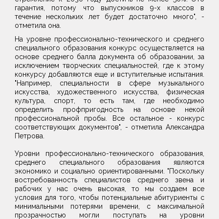
гарантия, потому что выпускников 9-х классов в
течение нескольких лет будет достаточно много", -
отметила она.
На уровне профессионально-технического и среднего
специального образования конкурс осуществляется на
основе среднего балла документа об образовании, за
исключением творческих специальностей, где к этому
конкурсу добавляются еще и вступительные испытания.
"Например, специальности в сфере музыкального
искусства, художественного искусства, физическая
культура, спорт, то есть там, где необходимо
определить профпригодность на основе некой
профессиональной пробы. Все остальное - конкурс
соответствующих документов", - отметила Александра
Петрова.
Уровни профессионально-технического образования,
среднего специального образования являются
экономико и социально ориентированными. "Поскольку
востребованность специалистов среднего звена и
рабочих у нас очень высокая, то мы создаем все
условия для того, чтобы потенциальные абитуриенты с
минимальными потерями времени, с максимальной
прозрачностью могли поступать на уровни