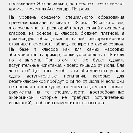
поликлинике. Это несложно, но вместе с тем отнимает
время", - пояснила Александра Петрова.
На уровень среднего специального образования
приемная кампания начинается 18 июля. "В связи с тем,
что очень много траекторий поступления (на основе 9
классов, на основе 11 классов, бюджет, платное), я
рекомендую обращаться к нашей информационной
странице и смотреть таблицы конкретно своих сроков.
На базе 9 классов как для самых массовых
абитуриентов, например, сроки установлены с 18 июля
по 3 августа. При этом те, кто будет сдавать
вступительные испытания, - всего лишь до 23 июля. Для
чего это? Для того, чтобы эти абитуриенты успели
сдать вступительные испытания, которые для
девятиклассников пройдут с 24 по 29 июля. И если они
не прошли по конкурсу, то могут еще успеть подать
документы на те специальности, востребованные
экономикой, которые не требуют вступительных
испытаний", - добавила заместитель начальника.