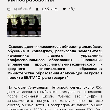
14.06.2026
187
Соб. инф.
Сколько девятиклассников выбирают дальнейшее
обучение в колледжах, рассказала заместитель
начальника главного управления
профессионального образования - начальник
управления профессионально-технического и
среднего специального образования
Министерства образования Александра Петрова в
проекте БЕЛТА "Страна говорит".
По словам Александры Петровой, сейчас около 50%
девятиклассников выбирают поступление в колледж
после окончания школы. "Сейчас это 48-49% в
зависимости от выпуска, поскольку количество тоже
ежегодно изменяется. В госпрограмме заложено наше
стремление к 2030 году достичь не менее 50%. Это