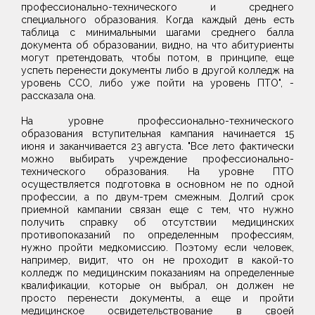
профессионально-технического и среднего
специального образования. Когда каждый день есть
таблица с минимальными шагами среднего балла
документа об образовании, видно, на что абитуриенты
могут претендовать, чтобы потом, в принципе, еще
успеть перенести документы либо в другой колледж на
уровень ССО, либо уже пойти на уровень ПТО", -
рассказала она.
На уровне профессионально-технического
образования вступительная кампания начинается 15
июня и заканчивается 23 августа. "Все лето фактически
можно выбирать учреждение профессионально-
технического образования. На уровне ПТО
осуществляется подготовка в основном не по одной
профессии, а по двум-трем смежным. Долгий срок
приемной кампании связан еще с тем, что нужно
получить справку об отсутствии медицинских
противопоказаний по определенным профессиям,
нужно пройти медкомиссию. Поэтому если человек,
например, видит, что он не проходит в какой-то
колледж по медицинским показаниям на определенные
квалификации, которые он выбрал, он должен не
просто перенести документы, а еще и пройти
медицинское освидетельствование в своей