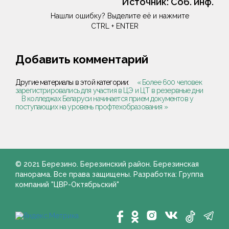
Источник:
Соб. инф.
Нашли ошибку? Выделите её и нажмите
CTRL + ENTER
Добавить комментарий
Другие материалы в этой категории:
« Более 600 человек
зарегистрировались для участия в ЦЭ и ЦТ в резервные дни
В колледжах Беларуси начинается прием документов у
поступающих на уровень профтехобразования »
© 2021 Березино. Березинский район. Березинская
панорама. Все права защищены. Разработка: Группа
компаний "ЦВР-Октябрьский"