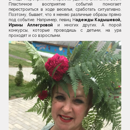
Пластичное восприятие событий помогает
перестроиться в ходе веселья, сработать ситуативно.
Поэтому, бывает, что я меняю различные образы прямо
под событие. Например, певиц Н
адежды Кадышевой,
Ирины Аллегровой
и многих других. А порой
конкурсы, которые проводишь с детьми, на ура
проходят и со взрослыми.