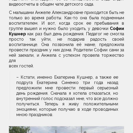
видеоотчеты в общем чате детского сада.
С малышами Анжеле Александровне приходится быть не
только во время работы. Как-то она была подменным
воспитателем. И вот, когда срок ее пребывания в
группе вышел и нужно было уходить, у девочки
Софии
Кушнер
как раз был день рождения. Педагог не смогла
просто так уйти, не подарив радость своей
воспитаннице. Она позвонила её маме, предложила
провести праздник у них дома. Родители Софии сами за
ней заехали, и Анжела с успехом провела торжество
для
всех гостей.
– Кстати, именно Екатерина Кушнер, а также ее
подруга Екатерина Синенко три года назад
предложили мне провести первый серьезный
день рождения. Сначала я хотела отказаться, но
внутренний голос подсказал мне, что все должно
получиться. Теперь я живу положительными
эмоциями, которые получаю в ходе проводимых
мною праздников.