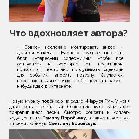
Что вдохновляет автора?
– Совсем несложно монтировать видео, –
делится Анжела. – Намного труднее наполнять
блог интересным содержимым. Чтобы все
оставались в восторге от праздников,
приходится постоянно продумывать сценарии
для событий, вносить новизну. Случается,
просыпаюсь даже ночью, чтобы поискать какую-
нибудь идею в интернете.
Новую музыку подбираю на радио «Маруся FM». У меня
даже есть специальный блокнотик, куда записываю
понравившиеся песни. Смотрю соцсети и коллег-
ведущих, нашу
Тамару Воробьеву,
а также известную
и всеми любимую
Светлану Боровскую.