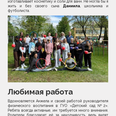
изготавливает косметику и соли для ванн. Не могла бы я
жить и без своего сына
Даниила
, школьника и
футболиста.
Любимая работа
Вдохновляется Анжела и своей работой руководителя
физического воспитания в ГУО «Детский сад №2».
Ребята всегда активные, им требуется много внимания.
Родители благодарят её за находчивость, ведь видят