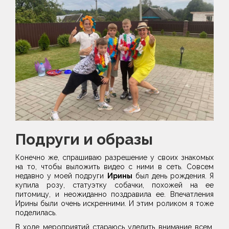
Подруги и образы
Конечно же, спрашиваю разрешение у своих знакомых
на то, чтобы выложить видео с ними в сеть. Совсем
недавно у моей подруги
Ирины
был день рождения. Я
купила розу, статуэтку собачки, похожей на ее
питомицу, и неожиданно поздравила ее. Впечатления
Ирины были очень искренними. И этим роликом я тоже
поделилась.
В ходе мероприятий стараюсь уделить внимание всем.