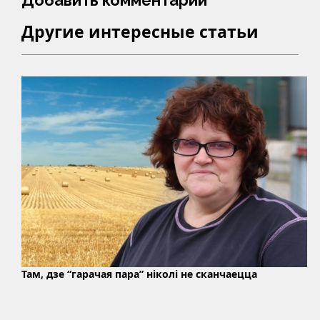
Другие интересные статьи
Там, дзе “гарачая пара” ніколі не сканчаецца