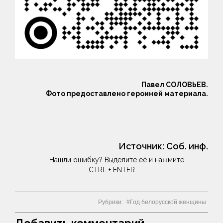
Павел СОЛОВЬЕВ.
Фото предоставлено героиней материала.
Источник:
Соб. инф.
Нашли ошибку? Выделите её и нажмите
CTRL + ENTER
Рубрики:
Год белорусской женщины
Добавить комментарий