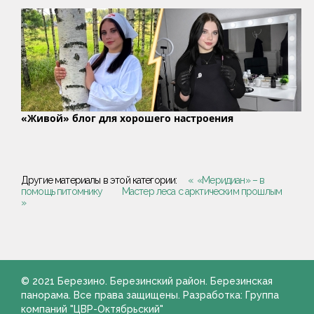
«Живой» блог для хорошего настроения
Другие материалы в этой категории:
« «Меридиан» – в
помощь питомнику
Мастер леса с арктическим прошлым
»
© 2021 Березино. Березинский район. Березинская
панорама. Все права защищены. Разработка: Группа
компаний "ЦВР-Октябрьский"