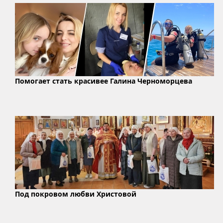
Помогает стать красивее Галина Черноморцева
Под покровом любви Христовой