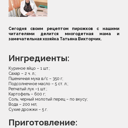
Сегодня своим рецептом пирожков с нашими
читателями делится многодетная мама и
замечательная хозяйка Татьяна Викторчик.
Ингредиенты:
Куриное яйцо – 1 шт.;
Сахар – 2 ч. л.;
Пшеничная мука в/с – 350 г;
Подсолнечное масло – 5 ст. л.;
Репчатый лук –1 шт.;
Картофель – 600 г;
Соль, черный молотый перец – по вкусу;
Вода – 200 мл;
Сухие дрожжи – 5 г.
Приготовление: