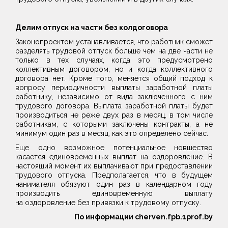
Делим отпуск на части без колдоговора
Законопроектом устанавливается, что работник сможет
разделять трудовой отпуск больше чем на две части не
только в тех случаях, когда это предусмотрено
коллективным договором, но и когда коллективного
договора нет. Кроме того, меняется общий подход к
вопросу периодичности выплаты заработной платы
работнику, независимо от вида заключенного с ним
трудового договора. Выплата заработной платы будет
производиться не реже двух раз в месяц, в том числе
работникам, с которыми заключены контракты, а не
минимум один раз в месяц, как это определено сейчас.
Еще одно возможное потенциальное новшество
касается единовременных выплат на оздоровление. В
настоящий момент их выплачивают при предоставлении
трудового отпуска. Предполагается, что в будущем
нанимателя обязуют один раз в календарном году
производить единовременную выплату
на оздоровление без привязки к трудовому отпуску.
По информации cherven.fpb.1prof.by