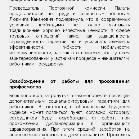
Председатель Постоянной комиссии Палаты
представителей по труду и социальным вопросам
Людмила Кананович подчеркнула, что в современных
условиях необходимо не только учитывать
традиционные, хорошо известные ценности в сфере
трудовых отношений, такие, как защищенность,
справедливость, гарантии, но и усиливать элементы
эффективности, гибкости, мобильности,
информационности, так как это принесет пользу всем
заинтересованным участникам процесса – нанимателям,
работникам, государству.
Освобождение от работы для прохождения
профосмотра
Блок вопросов, затронутых в законопроекте, посвящен
дополнительным социально-трудовым гарантиям для
работников. В частности, в обновленном Трудовом
кодексе может появиться пункт, согласно которому
сотрудников будут освобождать от работы при
прохождении диспансеризации в организациях
здравоохранения. При этом средний заработок на
определенное количество дней сохранится. Проходить