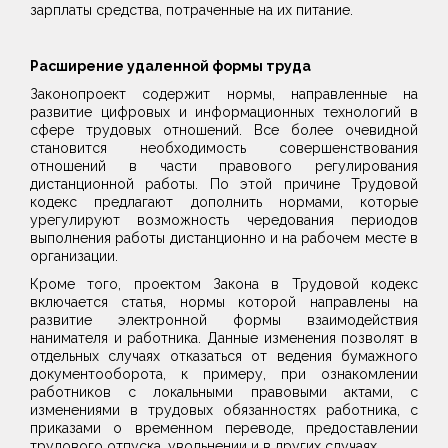
зарплаты средства, потраченные на их питание.
Расширение удаленной формы труда
Законопроект содержит нормы, направленные на
развитие цифровых и информационных технологий в
сфере трудовых отношений. Все более очевидной
становится необходимость совершенствования
отношений в части правового регулирования
дистанционной работы. По этой причине Трудовой
кодекс предлагают дополнить нормами, которые
урегулируют возможность чередования периодов
выполнения работы дистанционно и на рабочем месте в
организации.
Кроме того, проектом Закона в Трудовой кодекс
включается статья, нормы которой направлены на
развитие электронной формы взаимодействия
нанимателя и работника. Данные изменения позволят в
отдельных случаях отказаться от ведения бумажного
документооборота, к примеру, при ознакомлении
работников с локальными правовыми актами, с
изменениями в трудовых обязанностях работника, с
приказами о временном переводе, предоставлении
трудового отпуска, увольнении и в других случаях.