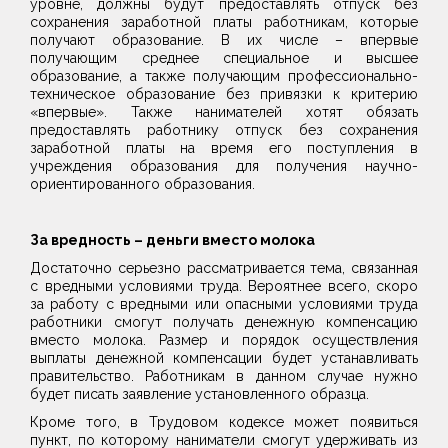
уровне, должны будут предоставлять отпуск без
сохранения заработной платы работникам, которые
получают образование. В их числе – впервые
получающим среднее специальное и высшее
образование, а также получающим профессионально-
техническое образование без привязки к критерию
«впервые». Также нанимателей хотят обязать
предоставлять работнику отпуск без сохранения
заработной платы на время его поступления в
учреждения образования для получения научно-
ориентированного образования.
За вредность – деньги вместо молока
Достаточно серьезно рассматривается тема, связанная
с вредными условиями труда. Вероятнее всего, скоро
за работу с вредными или опасными условиями труда
работники смогут получать денежную компенсацию
вместо молока. Размер и порядок осуществления
выплаты денежной компенсации будет устанавливать
правительство. Работникам в данном случае нужно
будет писать заявление установленного образца.
Кроме того, в Трудовом кодексе может появиться
пункт, по которому наниматели смогут удерживать из