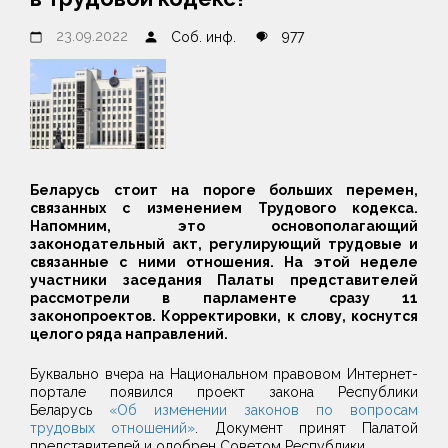
23.09.2022
977
Соб. инф.
Беларусь стоит на пороге больших перемен,
связанных с изменением Трудового кодекса.
Напомним, это основополагающий
законодательный акт, регулирующий трудовые и
связанные с ними отношения. На этой неделе
участники заседания Палаты представителей
рассмотрели в парламенте сразу 11
законопроектов. Корректировки, к слову, коснутся
целого ряда направлений.
Буквально вчера на Национальном правовом Интернет-
портале появился проект закона Республики
Беларусь
«Об изменении законов по вопросам
трудовых отношений»
. Документ принят Палатой
представителей и одобрен Советом Республики.