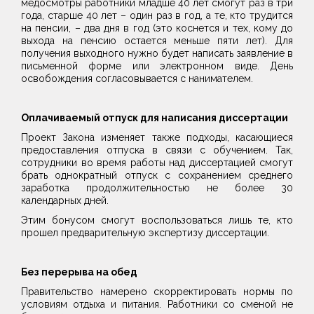
медосмотры работники младше 40 лет смогут раз в три
года, старше 40 лет – один раз в год, а те, кто трудится
на пенсии, – два дня в год (это коснется и тех, кому до
выхода на пенсию остается меньше пяти лет). Для
получения выходного нужно будет написать заявление в
письменной форме или электронном виде. День
освобождения согласовывается с нанимателем.
Оплачиваемый отпуск для написания диссертации
Проект Закона изменяет также подходы, касающиеся
предоставления отпуска в связи с обучением. Так,
сотрудники во время работы над диссертацией смогут
брать однократный отпуск с сохранением среднего
заработка продолжительностью не более 30
календарных дней.
Этим бонусом смогут воспользоваться лишь те, кто
прошел предварительную экспертизу диссертации.
Без перерыва на обед
Правительство намерено скорректировать нормы по
условиям отдыха и питания. Работники со сменой не