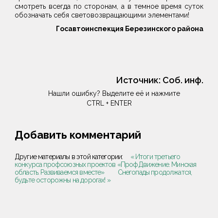
смотреть всегда по сторонам, а в темное время суток
обозначать себя световозвращающими элементами!
Госавтоинспекция Березинского района
Источник:
Соб. инф.
Нашли ошибку? Выделите её и нажмите
CTRL + ENTER
Добавить комментарий
Другие материалы в этой категории:
« Итоги третьего
конкурса профсоюзных проектов «ПрофДвижение. Минская
область. Развиваемся вместе»
Снегопады продолжатся,
будьте осторожны на дорогах! »