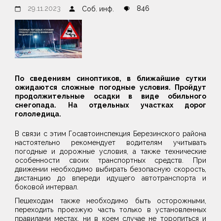
29.11.2023
846
Соб. инф.
По сведениям синоптиков, в ближайшие сутки
ожидаются сложные погодные условия. Пройдут
продолжительные осадки в виде обильного
снегопада. На отдельных участках дорог
гололедица.
В связи с этим Госавтоинспекция Березинского района
настоятельно рекомендует водителям учитывать
погодные и дорожные условия, а также технические
особенности своих транспортных средств. При
движении необходимо выбирать безопасную скорость,
дистанцию до впереди идущего автотранспорта и
боковой интервал.
Пешеходам также необходимо быть осторожными,
переходить проезжую часть только в установленных
правилами местах, ни в коем случае не торопиться и