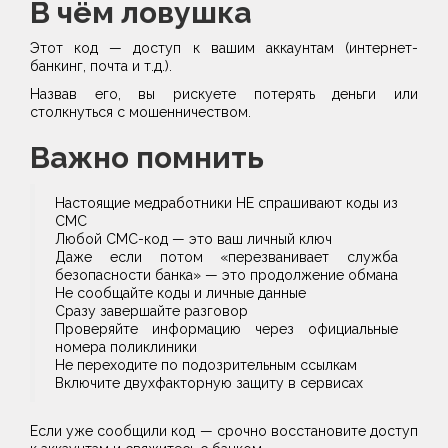
В чём ловушка
Этот код — доступ к вашим аккаунтам (интернет-
банкинг, почта и т.д.).
Назвав его, вы рискуете потерять деньги или
столкнуться с мошенничеством.
Важно помнить
Настоящие медработники НЕ спрашивают коды из
СМС
Любой СМС-код — это ваш личный ключ
Даже если потом «перезванивает служба
безопасности банка» — это продолжение обмана
Не сообщайте коды и личные данные
Сразу завершайте разговор
Проверяйте информацию через официальные
номера поликлиники
Не переходите по подозрительным ссылкам
Включите двухфакторную защиту в сервисах
Если уже сообщили код — срочно восстановите доступ