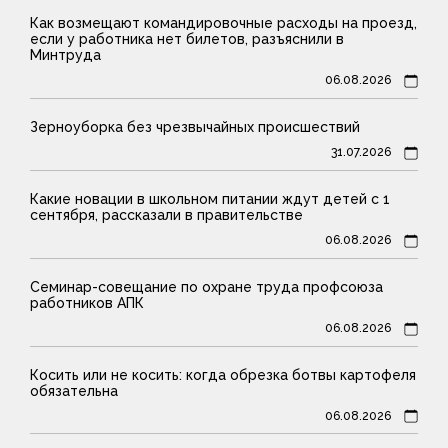
Как возмещают командировочные расходы на проезд,
если у работника нет билетов, разъяснили в
Минтруда
06.08.2026
Зерноуборка без чрезвычайных происшествий
31.07.2026
Какие новации в школьном питании ждут детей с 1
сентября, рассказали в правительстве
06.08.2026
Семинар-совещание по охране труда профсоюза
работников АПК
06.08.2026
Косить или не косить: когда обрезка ботвы картофеля
обязательна
06.08.2026