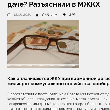
даче? Разъяснили в МЖКХ
12.06.2026
235
Соб. инф.
Как оплачиваются ЖКУ при временной регис
жилищно-коммунального хозяйства, сообщ
В соответствии с постановлением Совета Министров от 27
хозяйства", если гражданин выехал из места постоянной 
товарищество или дачный кооператив на срок более 10 сут
платы за некоторые жилищно-коммунальные услуги, в числ