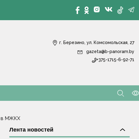
г. Березино, ул. Комсомольская, 27
gazeta@b-panoram.by
+375-1715-6-92-71
и в МЖКХ
Лента новостей