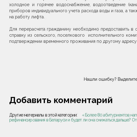
холодное и горячее водоснабжение, водоотведение (кана
приборов индивидуального учета расхода воды и газа, а т
на работу лифта.
Для перерасчета гражданину необходимо предоставить в о
справку из сельского, поселкового исполнительного комит
подтверждении временного проживания по другому адресу
Нашли ошибку? Выделите
Добавить комментарий
Другие материалы в этой категории:
« Более 80 абитуриентов нап
рефинансирования в Беларуси и будет ли она снижаться дальше? От