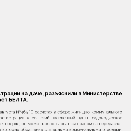
трации на даче, разъяснили в Министерстве
ает БЕЛТА.
 августа №465 "О расчетах в сфере жилищно-коммунального
регистрации в сельский населенный пункт, садоводческое
ок подряд, он может воспользоваться правом на перерасчет
е которых обращение с твердыми коммунальными отходами,