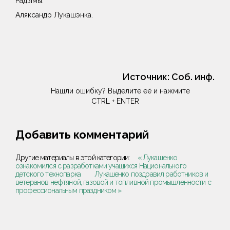
Радзімы.
Аляксандр Лукашэнка.
Источник:
Соб. инф.
Нашли ошибку? Выделите её и нажмите
CTRL + ENTER
Добавить комментарий
Другие материалы в этой категории:
« Лукашенко
ознакомился с разработками учащихся Национального
детского технопарка
Лукашенко поздравил работников и
ветеранов нефтяной, газовой и топливной промышленности с
профессиональным праздником »