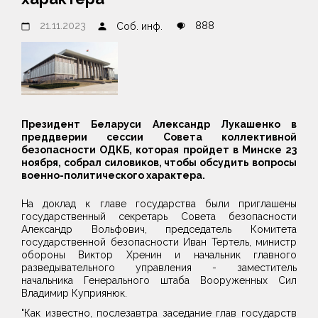
21.11.2023
888
Соб. инф.
Президент Беларуси Александр Лукашенко в
преддверии сессии Совета коллективной
безопасности ОДКБ, которая пройдет в Минске 23
ноября, собрал силовиков, чтобы обсудить вопросы
военно-политического характера.
На доклад к главе государства были приглашены
государственный секретарь Совета безопасности
Александр Вольфович, председатель Комитета
государственной безопасности Иван Тертель, министр
обороны Виктор Хренин и начальник главного
разведывательного управления - заместитель
начальника Генерального штаба Вооруженных Сил
Владимир Куприянюк.
"Как известно, послезавтра заседание глав государств