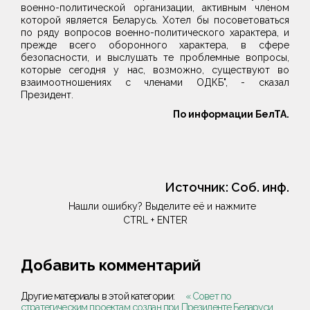
военно-политической организации, активным членом
которой является Беларусь. Хотел бы посоветоваться
по ряду вопросов военно-политического характера, и
прежде всего оборонного характера, в сфере
безопасности, и выслушать те проблемные вопросы,
которые сегодня у нас, возможно, существуют во
взаимоотношениях с членами ОДКБ", - сказал
Президент.
По информации БелТА.
Источник:
Соб. инф.
Нашли ошибку? Выделите её и нажмите
CTRL + ENTER
Добавить комментарий
Другие материалы в этой категории:
« Совет по
стратегическим проектам создан при Президенте Беларуси