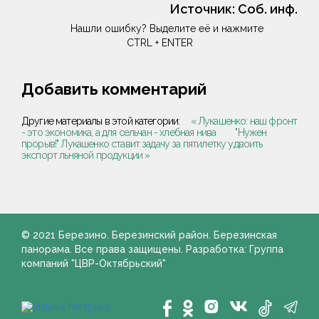
Источник:
Соб. инф.
Нашли ошибку? Выделите её и нажмите
CTRL + ENTER
Добавить комментарий
Другие материалы в этой категории:
« Лукашенко: наш фронт
- это экономика, а для сельчан - хлебная нива
"Нужен
прорыв!" Лукашенко ставит задачу за пятилетку удвоить
экспорт льняной продукции »
© 2021 Березино. Березинский район. Березинская
панорама. Все права защищены. Разработка: Группа
компаний "ЦВР-Октябрьский"