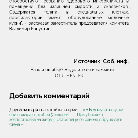
способствуют созданию здорового микроклимата в
помещении без излишней сырости и сквозняков.
Содержатся телята в специальных клетках,
профилактории имеют оборудованные молочные
кухни", - рассказал заместитель председателя комитета
Владимир Капустин.
Источник:
Соб. инф.
Нашли ошибку? Выделите её и нажмите
CTRL + ENTER
Добавить комментарий
Другие материалы в этой категории:
« В Беларуси за сутки
при пожарах погибли 5 человек
При уборке в
хозпостройке на жителя Островецкого района обрушилась
стена »