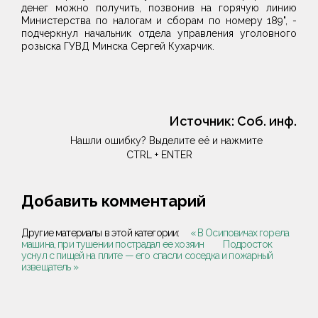
денег можно получить, позвонив на горячую линию
Министерства по налогам и сборам по номеру 189", -
подчеркнул начальник отдела управления уголовного
розыска ГУВД Минска Сергей Кухарчик.
Источник:
Соб. инф.
Нашли ошибку? Выделите её и нажмите
CTRL + ENTER
Добавить комментарий
Другие материалы в этой категории:
« В Осиповичах горела
машина, при тушении пострадал ее хозяин
Подросток
уснул с пищей на плите — его спасли соседка и пожарный
извещатель »