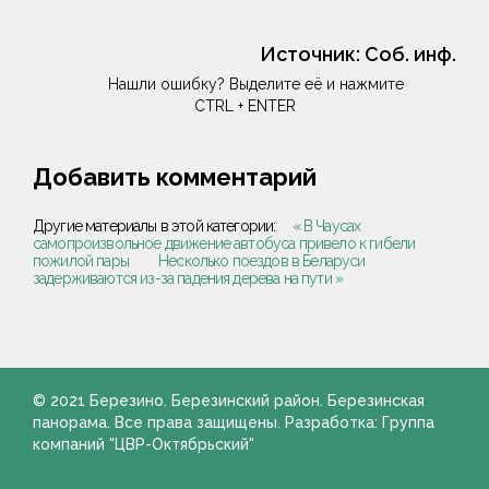
Источник:
Соб. инф.
Нашли ошибку? Выделите её и нажмите
CTRL + ENTER
Добавить комментарий
Другие материалы в этой категории:
« В Чаусах
самопроизвольное движение автобуса привело к гибели
пожилой пары
Несколько поездов в Беларуси
задерживаются из-за падения дерева на пути »
© 2021 Березино. Березинский район. Березинская
панорама. Все права защищены. Разработка: Группа
компаний "ЦВР-Октябрьский"