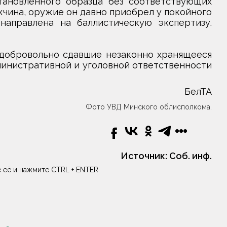
тановленного образца без соответствующих
чина, оружие он давно приобрел у покойного
направлена на баллистическую экспертизу.
 добровольно сдавшие незаконно хранящееся
инистративной и уголовной ответственности
БелТА
Фото УВД Минского облисполкома.
Источник:
Соб. инф.
 её и нажмите CTRL + ENTER