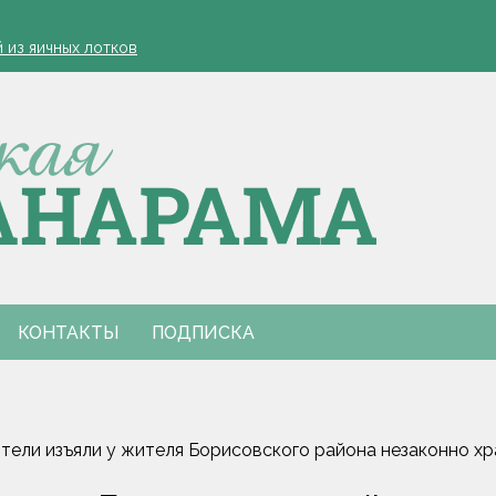
етей
й из яичных лотков
еменные дожди, грозы и до +27 °С
зала диетолог
проведут фестиваль "Са спадчынай продкаў - у будучыню"
етей
й из яичных лотков
еменные дожди, грозы и до +27 °С
зала диетолог
проведут фестиваль "Са спадчынай продкаў - у будучыню"
КОНТАКТЫ
ПОДПИСКА
тели изъяли у жителя Борисовского района незаконно х