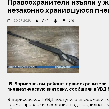
Правоохранители изъяли у ж
незаконно хранившуюся пне
20.05.2026
149
Соб. инф.
В Борисовском районе правоохранители 
пневматическую винтовку, сообщили в УВД 
В Борисовское РУВД поступила информация о
время проверки сведения подтвердились: 