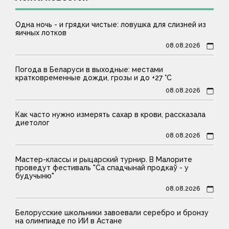
Одна ночь - и грядки чистые: ловушка для слизней из
яичных лотков
08.08.2026
Погода в Беларуси в выходные: местами
кратковременные дожди, грозы и до +27 °С
08.08.2026
Как часто нужно измерять сахар в крови, рассказала
диетолог
08.08.2026
Мастер-классы и рыцарский турнир. В Малорите
проведут фестиваль "Са спадчынай продкаў - у
будучыню"
08.08.2026
Белорусские школьники завоевали серебро и бронзу
на олимпиаде по ИИ в Астане