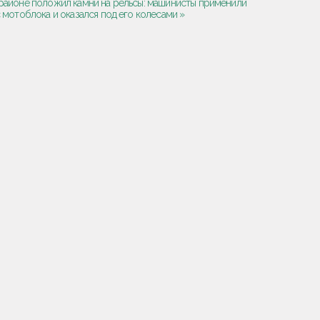
районе положил камни на рельсы: машинисты применили
мотоблока и оказался под его колесами »