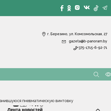
г. Березино, ул. Комсомольская, 27
gazeta@b-panoram.by
+375-1715-6-92-71
ранившуюся пневматическую винтовку
Лента новостей