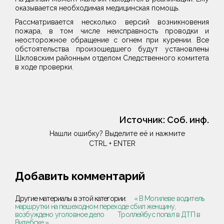
оказывается необходимая медицинская помощь.
Рассматривается несколько версий возникновения
пожара, в том числе неисправность проводки и
неосторожное обращение с огнем при курении. Все
обстоятельства произошедшего будут установлены
Шкловским районным отделом Следственного комитета
в ходе проверки.
Источник:
Соб. инф.
Нашли ошибку? Выделите её и нажмите
CTRL + ENTER
Добавить комментарий
Другие материалы в этой категории:
« В Могилеве водитель
маршрутки на пешеходном переходе сбил женщину,
возбуждено уголовное дело
Троллейбус попал в ДТП в
Витебске »