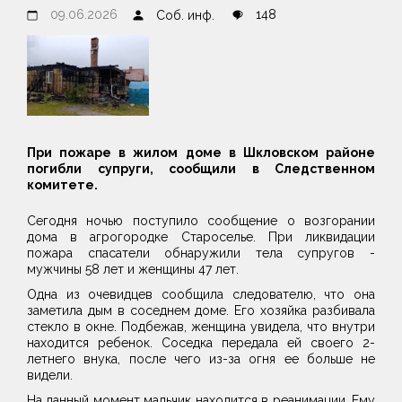
09.06.2026
148
Соб. инф.
При пожаре в жилом доме в Шкловском районе
погибли супруги, сообщили в Следственном
комитете.
Сегодня ночью поступило сообщение о возгорании
дома в агрогородке Староселье. При ликвидации
пожара спасатели обнаружили тела супругов -
мужчины 58 лет и женщины 47 лет.
Одна из очевидцев сообщила следователю, что она
заметила дым в соседнем доме. Его хозяйка разбивала
стекло в окне. Подбежав, женщина увидела, что внутри
находится ребенок. Соседка передала ей своего 2-
летнего внука, после чего из-за огня ее больше не
видели.
На данный момент мальчик находится в реанимации. Ему