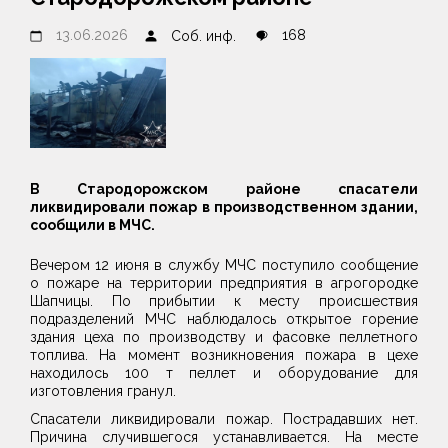
13.06.2026
168
Соб. инф.
В Стародорожском районе спасатели
ликвидировали пожар в производственном здании,
сообщили в МЧС.
Вечером 12 июня в службу МЧС поступило сообщение
о пожаре на территории предприятия в агрогородке
Шапчицы. По прибытии к месту происшествия
подразделений МЧС наблюдалось открытое горение
здания цеха по производству и фасовке пеллетного
топлива. На момент возникновения пожара в цехе
находилось 100 т пеллет и оборудование для
изготовления гранул.
Спасатели ликвидировали пожар. Пострадавших нет.
Причина случившегося устанавливается. На месте