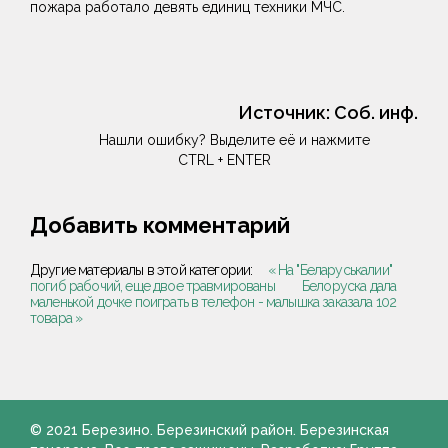
пожара работало девять единиц техники МЧС.
Источник:
Соб. инф.
Нашли ошибку? Выделите её и нажмите
CTRL + ENTER
Добавить комментарий
Другие материалы в этой категории:
« На "Беларуськалии"
погиб рабочий, еще двое травмированы
Белоруска дала
маленькой дочке поиграть в телефон - малышка заказала 102
товара »
© 2021 Березино. Березинский район. Березинская