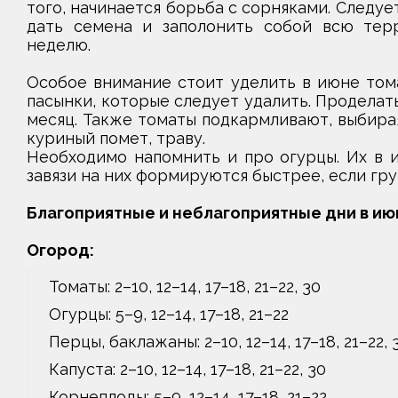
того, начинается борьба с сорняками. Следует
дать семена и заполонить собой всю тер
неделю.
Особое внимание стоит уделить в июне тома
пасынки, которые следует удалить. Проделат
месяц. Также томаты подкармливают, выбирая
куриный помет, траву.
Необходимо напомнить и про огурцы. Их в 
завязи на них формируются быстрее, если гр
Благоприятные и неблагоприятные дни в ию
Огород:
Томаты: 2–10, 12–14, 17–18, 21–22, 30
Огурцы: 5–9, 12–14, 17–18, 21–22
Перцы, баклажаны: 2–10, 12–14, 17–18, 21–22, 
Капуста: 2–10, 12–14, 17–18, 21–22, 30
Корнеплоды: 5–9, 12–14, 17–18, 21–22