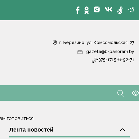
г. Березино, ул. Комсомольская, 27
gazeta@b-panoram.by
+375-1715-6-92-71
ам готовиться
Лента новостей