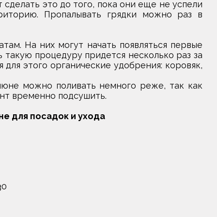
 сделать это до того, пока они еще не успели
риторию. Пропалывать грядки можно раз в
там. На них могут начать появляться первые
ь такую процедуру придется несколько раз за
 для этого органические удобрения: коровяк,
июне можно поливать немного реже, так как
унт временно подсушить.
не для посадок и ухода
30