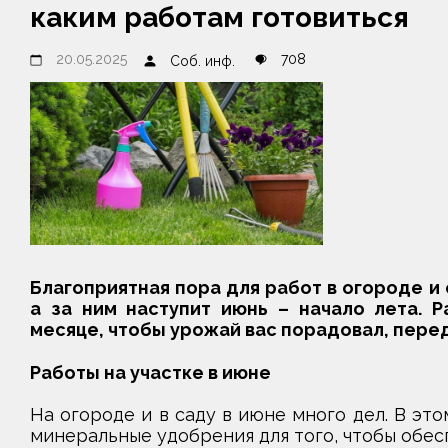
каким работам готовиться
20.05.2025
708
Соб. инф.
Благоприятная пора для работ в огороде и 
а за ним наступит июнь – начало лета. Р
месяце, чтобы урожай вас порадовал, пер
Работы на участке в июне
На огороде и в саду в июне много дел. В эт
минеральные удобрения для того, чтобы обес