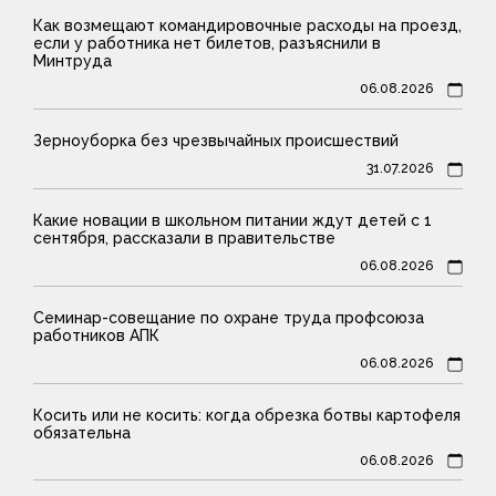
Как возмещают командировочные расходы на проезд,
если у работника нет билетов, разъяснили в
Минтруда
06.08.2026
Зерноуборка без чрезвычайных происшествий
31.07.2026
Какие новации в школьном питании ждут детей с 1
сентября, рассказали в правительстве
06.08.2026
Семинар-совещание по охране труда профсоюза
работников АПК
06.08.2026
Косить или не косить: когда обрезка ботвы картофеля
обязательна
06.08.2026