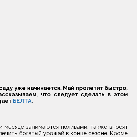
саду уже начинается. Май пролетит быстро,
ассказываем, что следует сделать в этом
едает
БЕЛТА
.
ом месяце занимаются поливами, также вносят
печить богатый урожай в конце сезоне. Кроме