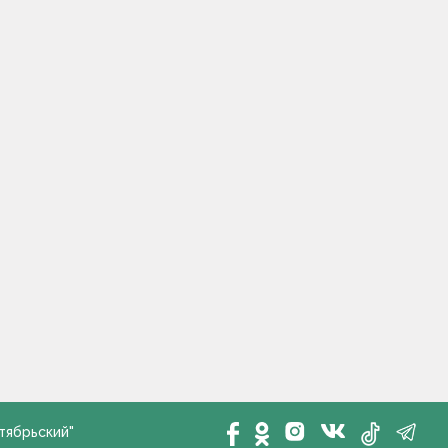
тябрьский"