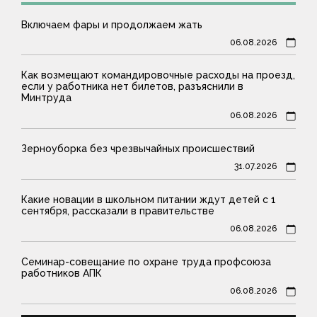
Включаем фары и продолжаем жать
06.08.2026
Как возмещают командировочные расходы на проезд,
если у работника нет билетов, разъяснили в
Минтруда
06.08.2026
Зерноуборка без чрезвычайных происшествий
31.07.2026
Какие новации в школьном питании ждут детей с 1
сентября, рассказали в правительстве
06.08.2026
Семинар-совещание по охране труда профсоюза
работников АПК
06.08.2026