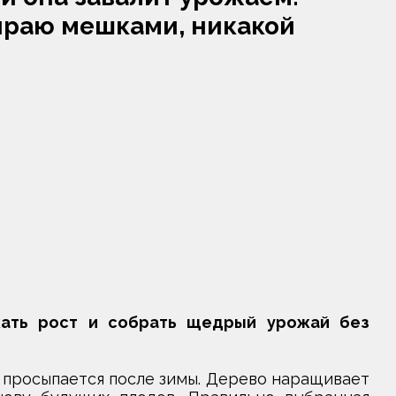
ираю мешками, никакой
жать рост и собрать щедрый урожай без
 просыпается после зимы. Дерево наращивает