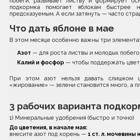
побеги, развивает листву и формирует ос
подкормка помогает яблокам быстрее 
предсказуемым. А если затянуть — часто стра
Что дать яблоне в мае
В этом месяце особенно важны три элемента:
Азот
— для роста листвы и молодых побего
Калий и фосфор
— чтобы поддержать цвете
При этом азот нельзя давать слишком щ
«жирование» — зелени становится много, а 
3 рабочих варианта подкор
1) Минеральные удобрения (быстро и точно)
До цветения, в начале мая:
внесите азот под корень —
1 ст. л. мочевины 