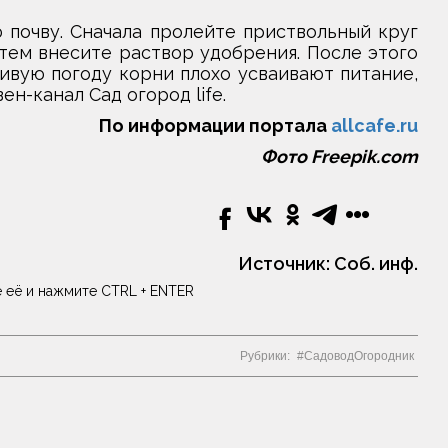
почву. Сначала пролейте приствольный круг
затем внесите раствор удобрения. После этого
ивую погоду корни плохо усваивают питание,
н-канал Сад огород life.
По информации портала
allcafe.ru
Фото Freepik.com
Источник:
Соб. инф.
 её и нажмите CTRL + ENTER
Рубрики:
СадоводОгородник