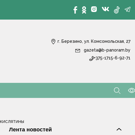
г. Березино, ул. Комсомольская, 27
gazeta@b-panoram.by
+375-1715-6-92-71
 кислятины
Лента новостей