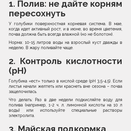
1. Полив: не дайте корням
пересохнуть
У голубики поверхностная корневая система. В мае,
когда идет активный рост, и в июне, во время цветения,
почва должна быть всегда влажной (но не болотом).
Норма: 10-15 литров воды на взрослый куст дважды в
неделю. В жару поливайте чаще.
2. Контроль кислотности
(pH)
Голубика «ест» только в кислой среде (pH 3,5-4,5). Если
листья начали желтеть или краснеть вне сезона – почва
защелочилась.
Что делать: Раз в две недели подкисляйте воду для
полива (например, 1-2 ч. л. лимонной кислоты на 10 л
воды) или используйте специальные растворы
электролита.
3. Майская подкормка