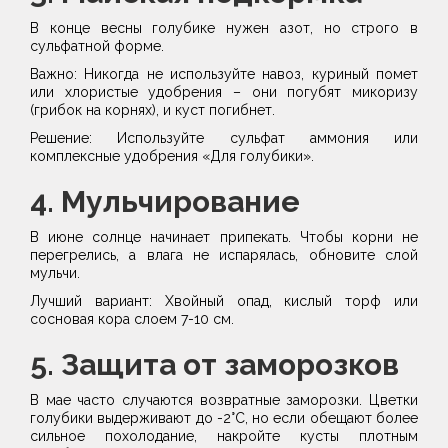
В конце весны голубике нужен азот, но строго в
сульфатной форме.
Важно: Никогда не используйте навоз, куриный помет
или хлористые удобрения – они погубят микоризу
(грибок на корнях), и куст погибнет.
Решение: Используйте сульфат аммония или
комплексные удобрения «Для голубики».
4. Мульчирование
В июне солнце начинает припекать. Чтобы корни не
перегрелись, а влага не испарялась, обновите слой
мульчи.
Лучший вариант: Хвойный опад, кислый торф или
сосновая кора слоем 7-10 см.
5. Защита от заморозков
В мае часто случаются возвратные заморозки. Цветки
голубики выдерживают до -2°C, но если обещают более
сильное похолодание, накройте кусты плотным