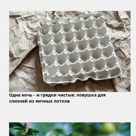
Одна ночь - и грядки чистые: ловушка для
слизней из яичных лотков