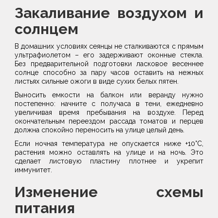
​Закаливание воздухом и
солнцем
​В домашних условиях сеянцы не сталкиваются с прямым
ультрафиолетом – его задерживают оконные стекла.
Без предварительной подготовки ласковое весеннее
солнце способно за пару часов оставить на нежных
листьях сильные ожоги в виде сухих белых пятен.
​Выносить емкости на балкон или веранду нужно
постепенно: начните с получаса в тени, ежедневно
увеличивая время пребывания на воздухе. Перед
окончательным переездом рассада томатов и перцев
должна спокойно переносить на улице целый день.
Если ночная температура не опускается ниже +10°C,
растения можно оставлять на улице и на ночь. Это
сделает листовую пластину плотнее и укрепит
иммунитет.
Изменение схемы
питания