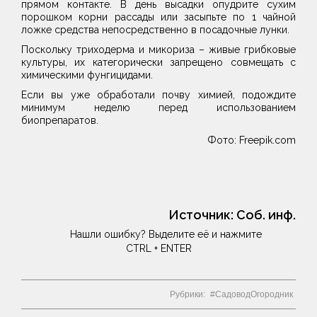
прямом контакте. В день высадки опудрите сухим
порошком корни рассады или засыпьте по 1 чайной
ложке средства непосредственно в посадочные лунки.
​Поскольку триходерма и микориза – живые грибковые
культуры, их категорически запрещено совмещать с
химическими фунгицидами.
Если вы уже обработали почву химией, подождите
минимум неделю перед использованием
биопрепаратов.
Фото: Freepik.com
Источник:
Соб. инф.
Нашли ошибку? Выделите её и нажмите
CTRL + ENTER
Рубрики:
СадоводОгородник