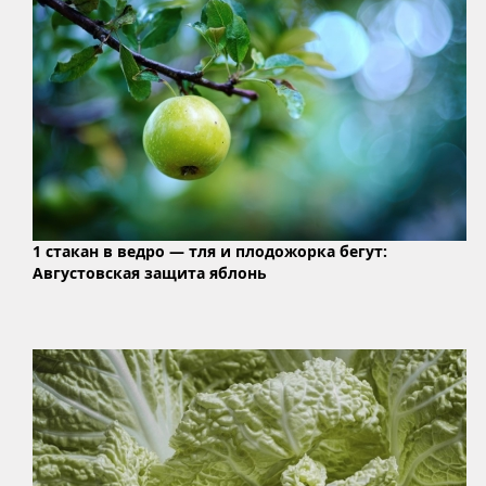
1 стакан в ведро — тля и плодожорка бегут:
Августовская защита яблонь