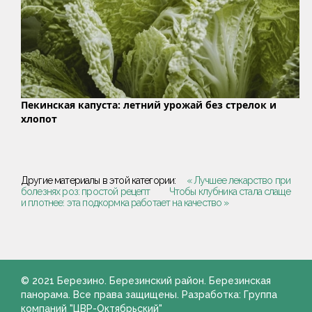
Пекинская капуста: летний урожай без стрелок и
хлопот
Другие материалы в этой категории:
« Лучшее лекарство при
болезнях роз: простой рецепт
Чтобы клубника стала слаще
и плотнее: эта подкормка работает на качество »
© 2021 Березино. Березинский район. Березинская
панорама. Все права защищены. Разработка: Группа
компаний "ЦВР-Октябрьский"