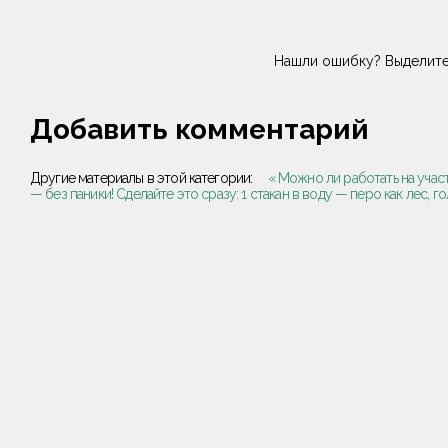
Нашли ошибку? Выделите
Добавить комментарий
Другие материалы в этой категории:
« Можно ли работать на учас
— без паники! Сделайте это сразу: 1 стакан в воду — перо как лес, 