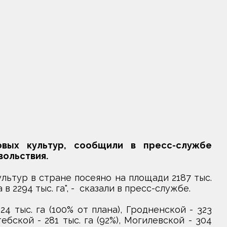
вых культур, сообщили в пресс-службе
вольствия.
льтур в стране посеяно на площади 2187 тыс.
в 2294 тыс. га", - сказали в пресс-службе.
4 тыс. га (100% от плана), Гродненской - 323
тебской - 281 тыс. га (92%), Могилевской - 304