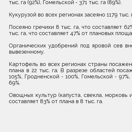
тыс. га (92%), Гомельской - 371 тыс. га (89%).
Кукурузой во всех регионах засеяно 1179 тыс. г
Посеяно гречихи 8 тыс. га, что составляет 62%
тыс. га, что составляет 47% от плановых площад
Органических удобрений под яровой сев вне
вывезенному.
Картофель во всех регионах страны посажен н
плана в 22 тыс. га. В разрезе областей пос
105%, Гродненской - 100%, Гомельской - 97%,
69%.
Овощных культур (капуста, свекла, морковь и 
составляет 83% от плана в 8 тыс. га.