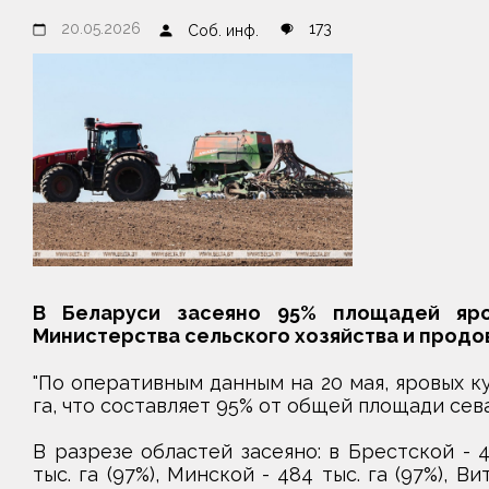
20.05.2026
173
Соб. инф.
В Беларуси засеяно 95% площадей яро
Министерства сельского хозяйства и продо
"По оперативным данным на 20 мая, яровых ку
га, что составляет 95% от общей площади сева 
В разрезе областей засеяно: в Брестской - 42
тыс. га (97%), Минской - 484 тыс. га (97%), Ви