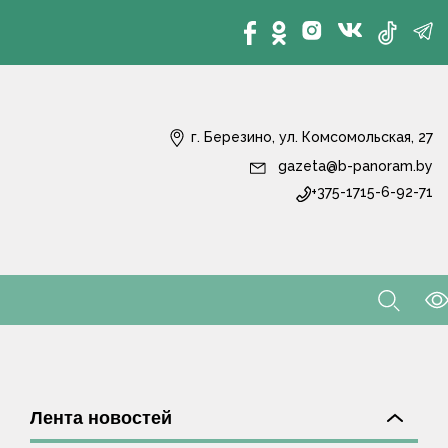
г. Березино, ул. Комсомольская, 27
gazeta@b-panoram.by
+375-1715-6-92-71
Лента новостей