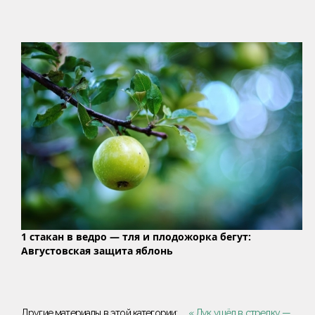
1 стакан в ведро — тля и плодожорка бегут:
Августовская защита яблонь
Другие материалы в этой категории:
« Лук ушёл в стрелку —