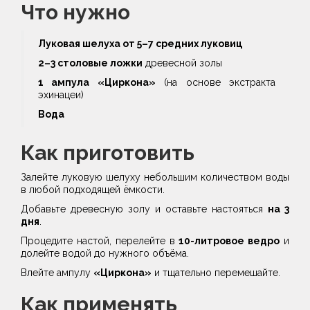
Что нужно
Луковая шелуха от 5–7 средних луковиц
2–3 столовые ложки
древесной золы
1 ампула «Циркона»
(на основе экстракта
эхинацеи)
Вода
Как приготовить
Залейте луковую шелуху небольшим количеством воды
в любой подходящей ёмкости.
Добавьте древесную золу и оставьте настояться
на 3
дня
.
Процедите настой, перелейте в
10-литровое ведро
и
долейте водой до нужного объёма.
Влейте ампулу
«Циркона»
и тщательно перемешайте.
Как применять