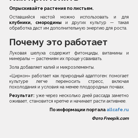
Опрыскивайте растения по листьям.
Оставшийся настой можно использовать и для
клубники, смородины
и других культур — такая
обработка даст им дополнительную энергию для роста.
Почему это работает
Луковая шелуха содержит фитонциды, витамины и
минералы — растениям их проще усваивать.
Зола добавляет калий и микроэлементы.
«Циркон» работает как природный адаптоген: помогает
культуре легче переносить стресс, включая
похолодания и условия на менее плодородных почвах.
Результат:
уже через несколько дней рассада заметно
оживает, становится крепче и начинает расти активнее.
По информации портала
allcafe.ru
Фото Freepik.com