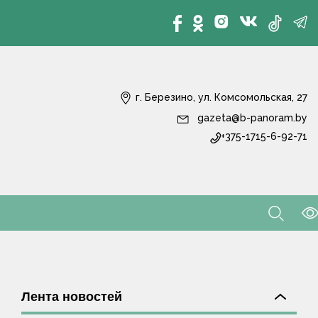
г. Березино, ул. Комсомольская, 27
gazeta@b-panoram.by
+375-1715-6-92-71
Лента новостей