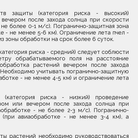
тв защиты (категория риска - высокий)
вечером после захода солнца при скорости
 не более 0-1 м/с). Погранично-защитная зона
е - не менее 5-6 км). Ограничение лета пчел -
из зоны обработки на срок более 6 суток.
атегория риска - средний) следует соблюсти
тру обрабатываемого поля на расстояние
обработка растений вечером после захода
. Необходимо учитывать погранично-защитную
аботке - не менее 4-5 км) и ограничение лета
 (категория риска - низкий) проведение
ом или вечером после захода солнца при
обработке - не более 2-3 м/с). Погранично-
 (при авиаобработке - не менее 3-4 км), а
иты растений необходимо руководствоваться