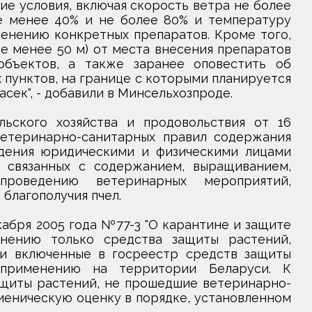
е условия, включая скорость ветра не более
е менее 40% и не более 80% и температуру
менению конкретных препаратов. Кроме того,
е менее 50 м) от места внесения препаратов
объектов, а также заранее оповестить об
пунктов, на границе с которыми планируется
сек", - добавили в Минсельхозпроде.
ьского хозяйства и продовольствия от 16
етеринарно-санитарных правил содержания
юдения юридическими и физическими лицами
, связанных с содержанием, выращиванием,
роведению ветеринарных мероприятий,
благополучия пчел.
кабря 2005 года №77-3 "О карантине и защите
нению только средства защиты растений,
и включенные в госреестр средств защиты
применению на территории Беларуси. К
ащиты растений, не прошедшие ветеринарно-
иеническую оценку в порядке, установленном