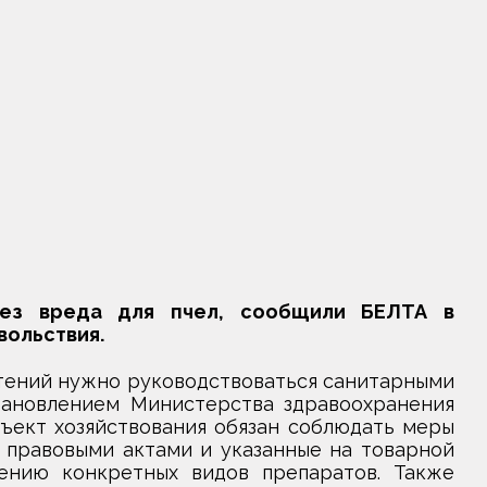
ез вреда для пчел, сообщили БЕЛТА в
вольствия.
тений нужно руководствоваться санитарными
ановлением Министерства здравоохранения
бъект хозяйствования обязан соблюдать меры
 правовыми актами и указанные на товарной
ению конкретных видов препаратов. Также