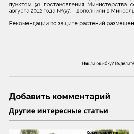
пунктом 91 постановления Министерства се
августа 2012 года №55", - дополнили в Минсел
Рекомендации по защите растений размещены
Нашли ошибку? Выделите
Добавить комментарий
Другие интересные статьи
Косить или не