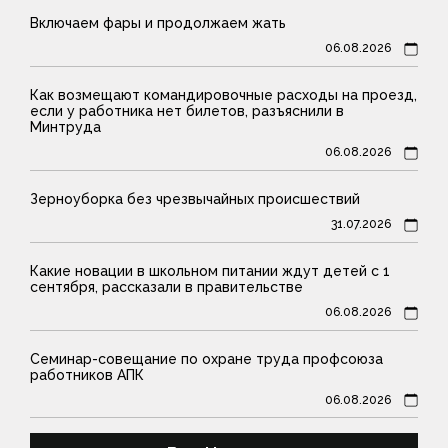
Включаем фары и продолжаем жать
06.08.2026
Как возмещают командировочные расходы на проезд,
если у работника нет билетов, разъяснили в
Минтруда
06.08.2026
Зерноуборка без чрезвычайных происшествий
31.07.2026
Какие новации в школьном питании ждут детей с 1
сентября, рассказали в правительстве
06.08.2026
Семинар-совещание по охране труда профсоюза
работников АПК
06.08.2026