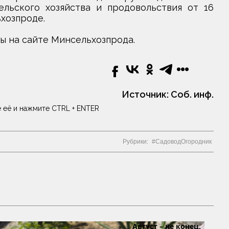
льского хозяйства и продовольствия от 16
ьхозпроде.
 на сайте Минсельхозпрода.
Источник:
Соб. инф.
 её и нажмите CTRL + ENTER
Рубрики:
СадоводОгородник
Август – не конец,