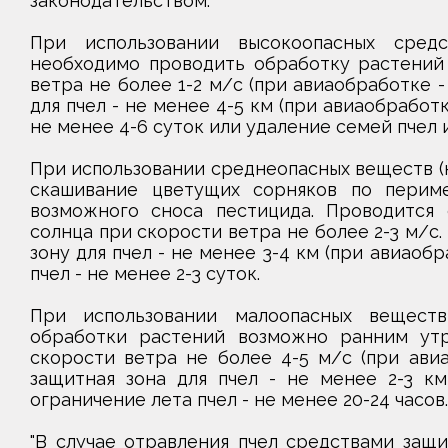
законодательством.
При использовании высокоопасных средс
необходимо проводить обработку растений 
ветра не более 1-2 м/с (при авиаобработке -
для пчел - не менее 4-5 км (при авиаобработк
не менее 4-6 суток или удаление семей пчел 
При использовании среднеопасных веществ (к
скашивание цветущих сорняков по периме
возможного сноса пестицида. Проводится 
солнца при скорости ветра не более 2-3 м/с
зону для пчел - не менее 3-4 км (при авиаобр
пчел - не менее 2-3 суток.
При использовании малоопасных веществ
обработки растений возможно ранним утр
скорости ветра не более 4-5 м/с (при авиа
защитная зона для пчел - не менее 2-3 км
ограничение лета пчел - не менее 20-24 часов.
"В случае отравления пчел средствами защ