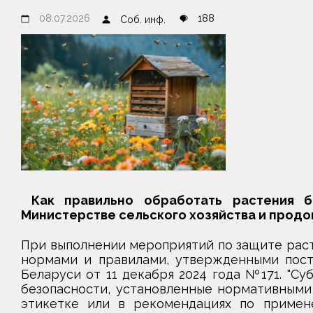
08.07.2026
188
Соб. инф.
Как правильно обработать растения б
Министерстве сельского хозяйства и продо
При выполнении мероприятий по защите рас
нормами и правилами, утвержденными пост
Беларуси от 11 декабря 2024 года №171. "Су
безопасности, установленные нормативными
этикетке или в рекомендациях по примен