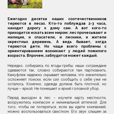
Ежегодно десятки наших соотечественников
теряются в лесах. Кто-то поблуждав 2-3 часа,
находит дорогу к дому сам. А вот кого-то
приходится искать всем миром: лес прочесывают и
милиция, и спасатели, и лесники, и жители
окрестных деревень. А ведь бывает, когда
теряются дети. Но чаще всего проблемы с
ориентированием возникают у людей пожилого
возраста. Впрочем, заблудится может каждый.
Нередко, собираясь по ягоды-грибы, наши сограждане
одеваются так, словно собираются там партизанить.
Камуфляж надежно скрывает человека, что значительно
осложняет поиски, если сил сообщить о себе уже не
осталось. Конечно, одежда должна быть плотной, но
лучше – яркой. Не помешает и яркий головной убор.
Перед выходом в лес – изучите карту местности,
вооружитесь компасом и минимальной аптечкой. Для
того, чтобы не потеряться, если вы идете компанией,
можно воспользоваться свистком. Его звук слышен за