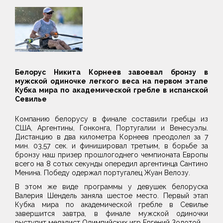
Белорус Никита Корнеев завоевал бронзу в
мужской одиночке легкого веса на первом этапе
Кубка мира по академической гребле в испанской
Севилье
Компанию белорусу в финале составили гребцы из
США, Аргентины, Гонконга, Португалии и Венесуэлы.
Дистанцию в два километра Корнеев преодолел за 7
мин. 03,57 сек. и финишировал третьим, в борьбе за
бронзу наш призер прошлогоднего чемпионата Европы
всего на 8 сотых секунды опередил аргентинца Сантино
Менина. Победу одержал португалец Жуан Велозу.
В этом же виде программы у девушек белоруска
Валерия Шендель заняла шестое место. Первый этап
Кубка мира по академической гребле в Севилье
завершится завтра, в финале мужской одиночки
выступит медалист Олимпийских игр Евгений Золотой.