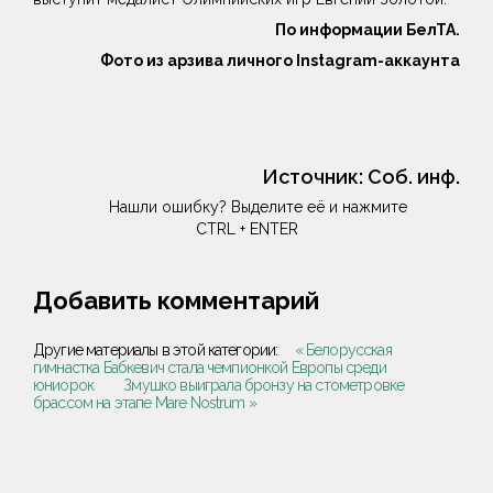
По информации БелТА.
Фото из арзива личного Instagram-аккаунта
Источник:
Соб. инф.
Нашли ошибку? Выделите её и нажмите
CTRL + ENTER
Добавить комментарий
Другие материалы в этой категории:
« Белорусская
гимнастка Бабкевич стала чемпионкой Европы среди
юниорок
Змушко выиграла бронзу на стометровке
брассом на этапе Mare Nostrum »