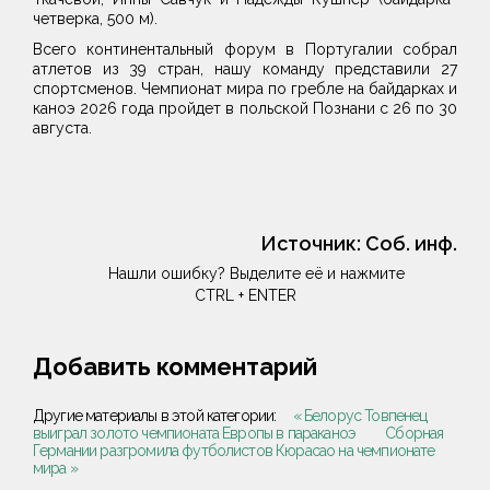
четверка, 500 м).
Всего континентальный форум в Португалии собрал
атлетов из 39 стран, нашу команду представили 27
спортсменов. Чемпионат мира по гребле на байдарках и
каноэ 2026 года пройдет в польской Познани с 26 по 30
августа.
Источник:
Соб. инф.
Нашли ошибку? Выделите её и нажмите
CTRL + ENTER
Добавить комментарий
Другие материалы в этой категории:
« Белорус Товпенец
выиграл золото чемпионата Европы в параканоэ
Сборная
Германии разгромила футболистов Кюрасао на чемпионате
мира »