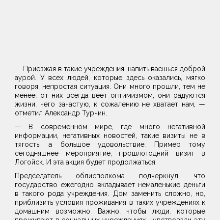
— Приезжая в такие учреждения, напитываешься доброй
аурой. У всех людей, которые здесь оказались, мягко
говоря, непростая ситуация. Они много прошли, тем не
менее, от них всегда веет оптимизмом, они радуются
жизни, чего зачастую, к сожалению не хватает нам, —
отметил Александр Турчин.
— В современном мире, где много негативной
информации, негативных новостей, такие визиты не в
тягость, а большое удовольствие. Пример тому
сегодняшнее мероприятие, прошлогодний визит в
Логойск. И эта акция будет продолжаться.
Председатель облисполкома подчеркнул, что
государство ежегодно вкладывает немаленькие деньги
в такого рода учреждения. Дом заменить сложно, но,
приблизить условия проживания в таких учреждениях к
домашним возможно. Важно, чтобы люди, которые