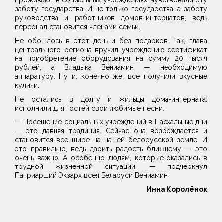
проживают в социальных учреждениях, чувствовали эту
заботу государства. И не только государства, а заботу
руководства и работников домов-интернатов, ведь
персонал становится членами семьи.
Не обошлось в этот день и без подарков. Так, глава
центрального региона вручил учреждению сертификат
на приобретение оборудования на сумму 20 тысяч
рублей, а Владыка Вениамин — необходимую
аппаратуру. Ну и, конечно же, все получили вкусные
куличи.
Не остались в долгу и жильцы дома-интерната:
исполнили для гостей свои любимые песни.
— Посещение социальных учреждений в Пасхальные дни
— это давняя традиция. Сейчас она возрождается и
становится все шире на нашей белорусской земле. И
это правильно, ведь дарить радость ближнему — это
очень важно. А особенно людям, которые оказались в
трудной жизненной ситуации, — подчеркнул
Патриарший Экзарх всея Беларуси Вениамин.
Инна Королёнок