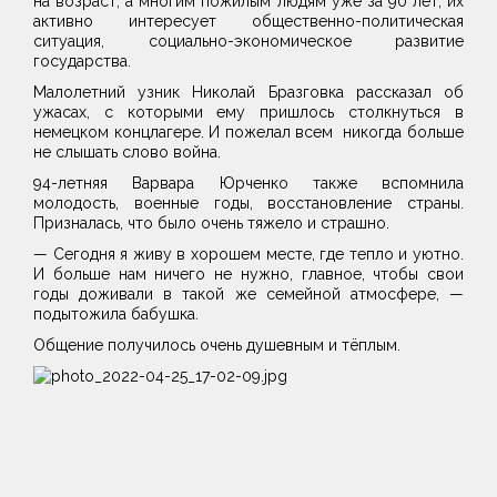
на возраст, а многим пожилым людям уже за 90 лет, их
активно интересует общественно-политическая
ситуация, социально-экономическое развитие
государства.
Малолетний узник Николай Бразговка рассказал об
ужасах, с которыми ему пришлось столкнуться в
немецком концлагере. И пожелал всем никогда больше
не слышать слово война.
94-летняя Варвара Юрченко также вспомнила
молодость, военные годы, восстановление страны.
Призналась, что было очень тяжело и страшно.
— Сегодня я живу в хорошем месте, где тепло и уютно.
И больше нам ничего не нужно, главное, чтобы свои
годы доживали в такой же семейной атмосфере, —
подытожила бабушка.
Общение получилось очень душевным и тёплым.