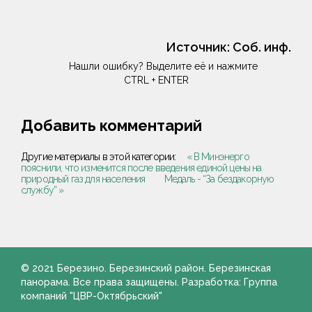
Источник:
Соб. инф.
Нашли ошибку? Выделите её и нажмите
CTRL + ENTER
Добавить комментарий
Другие материалы в этой категории:
« В Минэнерго
пояснили, что изменится после введения единой цены на
природный газ для населения
Медаль - “За бездакорную
службу” »
© 2021 Березино. Березинский район. Березинская
панорама. Все права защищены. Разработка: Группа
компаний "ЦВР-Октябрьский"