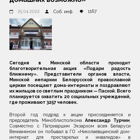
25.04.2022
1167
Соб. инф.
Сегодня в Минской области проходит
благотворительная акция «Подари радость
ближнему». Представители органов власти,
Минской иепархии Белорусской православной
церкви посещают дома-интернаты и поздравляют
их жильцов со светлым праздником — Пасхой. Всего
планируется охватить 20 социальных учреждений,
где проживают 3257 человек.
Второй год подряд к акции присоединяется и
председатель Миноблисполкома
Александр Турчин
.
Совместно с Патриаршим Экзархом всея Беларуси
Вениамином он побывал в ГО «Николаевщинский дом-
интернат для престарелых и инвалидов» в