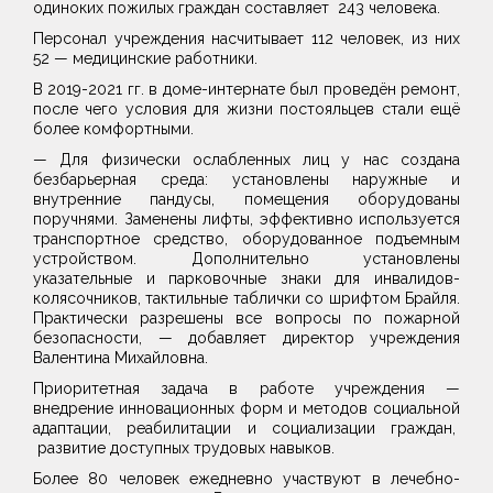
одиноких пожилых граждан составляет 243 человека.
Персонал учреждения насчитывает 112 человек, из них
52 — медицинские работники.
В 2019-2021 гг. в доме-интернате был проведён ремонт,
после чего условия для жизни постояльцев стали ещё
более комфортными.
— Для физически ослабленных лиц у нас создана
безбарьерная среда: установлены наружные и
внутренние пандусы, помещения оборудованы
поручнями. Заменены лифты, эффективно используется
транспортное средство, оборудованное подъемным
устройством. Дополнительно установлены
указательные и парковочные знаки для инвалидов-
колясочников, тактильные таблички со шрифтом Брайля.
Практически разрешены все вопросы по пожарной
безопасности, — добавляет директор учреждения
Валентина Михайловна.
Приоритетная задача в работе учреждения —
внедрение инновационных форм и методов социальной
адаптации, реабилитации и социализации граждан,
развитие доступных трудовых навыков.
Более 80 человек ежедневно участвуют в лечебно-