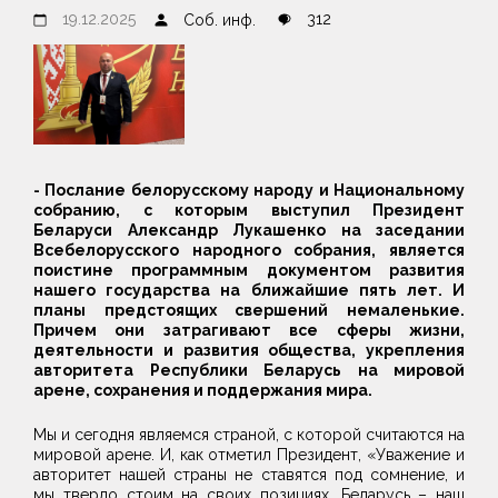
19.12.2025
312
Соб. инф.
- Послание белорусскому народу и Национальному
собранию, с которым выступил Президент
Беларуси Александр Лукашенко на заседании
Всебелорусского народного собрания, является
поистине программным документом развития
нашего государства на ближайшие пять лет. И
планы предстоящих свершений немаленькие.
Причем они затрагивают все сферы жизни,
деятельности и развития общества, укрепления
авторитета Республики Беларусь на мировой
арене, сохранения и поддержания мира.
Мы и сегодня являемся страной, с которой считаются на
мировой арене. И, как отметил Президент, «Уважение и
авторитет нашей страны не ставятся под сомнение, и
мы твердо стоим на своих позициях. Беларусь – наш