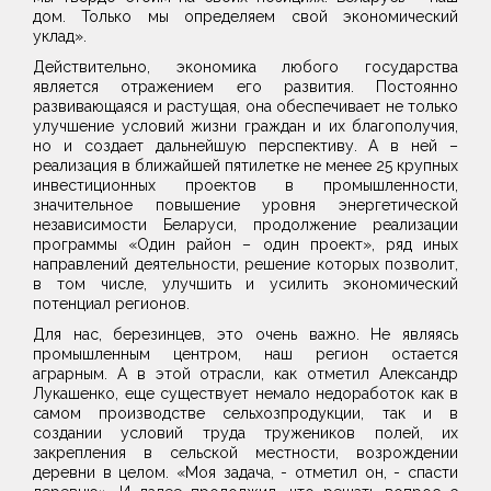
дом. Только мы определяем свой экономический
уклад».
Действительно, экономика любого государства
является отражением его развития. Постоянно
развивающаяся и растущая, она обеспечивает не только
улучшение условий жизни граждан и их благополучия,
но и создает дальнейшую перспективу. А в ней –
реализация в ближайшей пятилетке не менее 25 крупных
инвестиционных проектов в промышленности,
значительное повышение уровня энергетической
независимости Беларуси, продолжение реализации
программы «Один район – один проект», ряд иных
направлений деятельности, решение которых позволит,
в том числе, улучшить и усилить экономический
потенциал регионов.
Для нас, березинцев, это очень важно. Не являясь
промышленным центром, наш регион остается
аграрным. А в этой отрасли, как отметил Александр
Лукашенко, еще существует немало недоработок как в
самом производстве сельхозпродукции, так и в
создании условий труда тружеников полей, их
закрепления в сельской местности, возрождении
деревни в целом. «Моя задача, - отметил он, - спасти