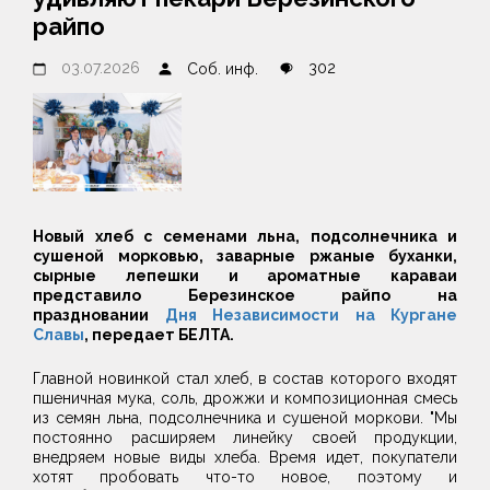
райпо
03.07.2026
302
Соб. инф.
Новый хлеб с семенами льна, подсолнечника и
сушеной морковью, заварные ржаные буханки,
сырные лепешки и ароматные караваи
представило Березинское райпо на
праздновании
Дня Независимости на Кургане
Славы
, передает БЕЛТА.
Главной новинкой стал хлеб, в состав которого входят
пшеничная мука, соль, дрожжи и композиционная смесь
из семян льна, подсолнечника и сушеной моркови. "Мы
постоянно расширяем линейку своей продукции,
внедряем новые виды хлеба. Время идет, покупатели
хотят пробовать что-то новое, поэтому и