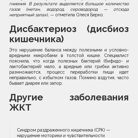
гниения. В результате выделяется большое количество
газов (метан, водород, сероводород — отсюда
неприятный запах), —
отметила Олеся Берко.
Дисбактериоз (дисбиоз
кишечника)
Это нарушение баланса между полезными и условно-
вредными микробами в толстой кишке. Специалист
пояснила, что когда полезных бактерий (бифидо- и
лактобактерий) мало, а вредные или грибки активно
размножаются, процесс переработки пищи идет
неправильно, с избытком газов. Помимо вздутия, часто
бывает диарея или запор.
Другие заболевания
ЖКТ
Синдром раздраженного кишечника (СРК) —
нарушение моторики и чувствительности