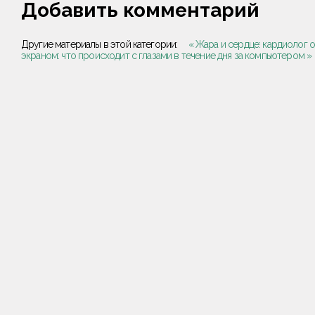
Добавить комментарий
Другие материалы в этой категории:
« Жара и сердце: кардиолог о
экраном: что происходит с глазами в течение дня за компьютером »