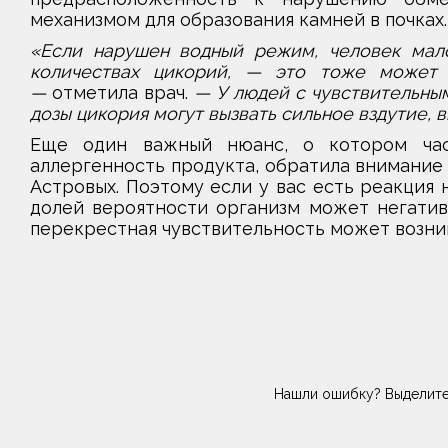
механизмом для образования камней в почках.
«Если нарушен водный режим, человек мало
количествах цикорий, — это тоже может с
—
отметила врач.
— У людей с чувствительны
дозы цикория могут вызвать сильное вздутие,
Еще один важный нюанс, о котором час
аллергенность продукта, обратила внимание
Астровых. Поэтому если у вас есть реакция 
долей вероятности организм может негативн
перекрестная чувствительность может возник
Нашли ошибку? Выделите