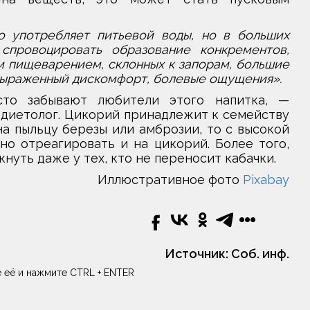
 употребляет питьевой воды, но в больших
провоцировать образование конкрементов,
м пищеварением, склонных к запорам, большие
 выраженный дискомфорт, болевые ощущения».
то забывают любители этого напитка, —
 диетолог. Цикорий принадлежит к семейству
на пыльцу березы или амброзии, то с высокой
о отреагировать и на цикорий. Более того,
нуть даже у тех, кто не переносит кабачки.
Иллюстративное фото
Pixabay
Источник:
Соб. инф.
 её и нажмите CTRL + ENTER