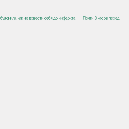
бъяснила, как не довести себя до инфаркта
Почти 8 часов перед