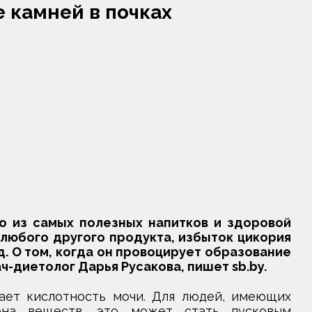
 камней в почках
о из самых полезных напитков и здоровой
 любого другого продукта, избыток цикория
. О том, когда он провоцирует образование
ч-диетолог Дарья Русакова, пишет sb.by.
ает кислотность мочи. Для людей, имеющих
на веществ, это может стать пусковым