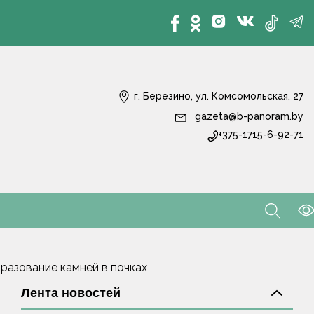
г. Березино, ул. Комсомольская, 27
gazeta@b-panoram.by
+375-1715-6-92-71
бразование камней в почках
Лента новостей