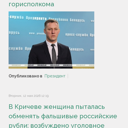
горисполкома
Опубликовано в
Президент
Вторник, 12 мая 2026 12:19
В Кричеве женщина пыталась
обменять фальшивые российские
рубли: возбуждено уголовное