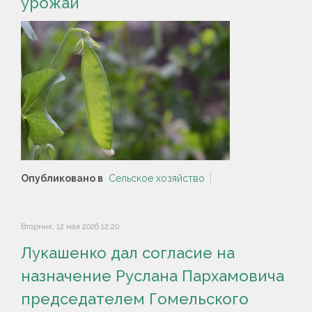
урожай
Опубликовано в
Сельское хозяйство
Вторник, 12 мая 2026 12:20
Лукашенко дал согласие на
назначение Руслана Пархамовича
председателем Гомельского