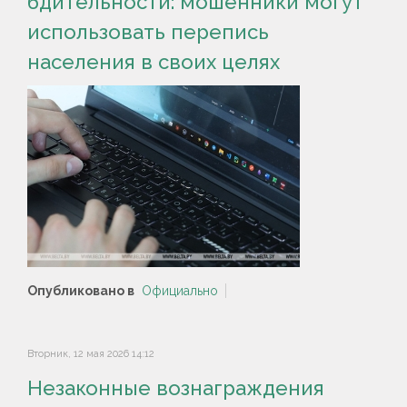
бдительности: мошенники могут
использовать перепись
населения в своих целях
Опубликовано в
Официально
Вторник, 12 мая 2026 14:12
Незаконные вознаграждения