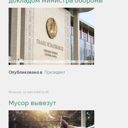
докладом министра обороны
Опубликовано в
Президент
Вторник, 12 мая 2026 11:28
Мусор вывезут