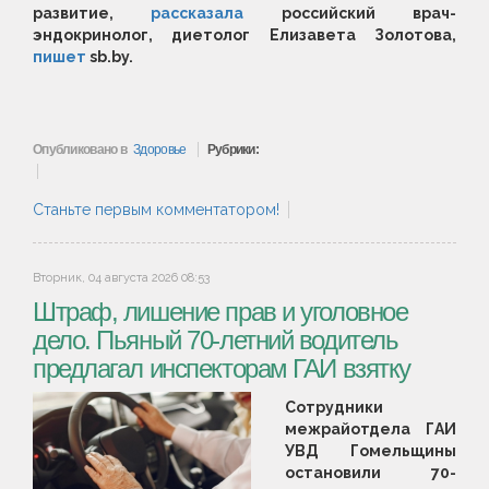
развитие,
рассказала
российский врач-
эндокринолог, диетолог Елизавета Золотова,
пишет
sb.by.
Опубликовано в
Здоровье
Рубрики:
Станьте первым комментатором!
Вторник, 04 августа 2026 08:53
Штраф, лишение прав и уголовное
дело. Пьяный 70-летний водитель
предлагал инспекторам ГАИ взятку
Сотрудники
межрайотдела ГАИ
УВД Гомельщины
остановили 70-