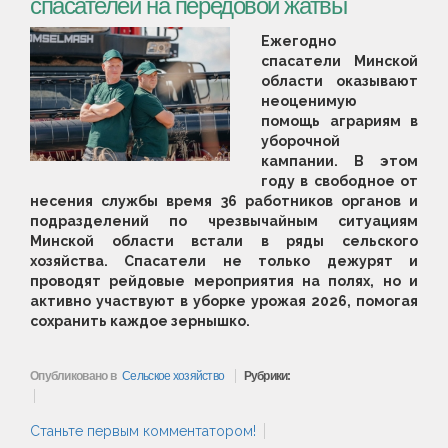
спасателей на передовой жатвы
Ежегодно
спасатели Минской
области оказывают
неоценимую
помощь аграриям в
уборочной
кампании. В этом
году в свободное от
несения службы время 36 работников органов и
подразделений по чрезвычайным ситуациям
Минской области встали в ряды сельского
хозяйства. Спасатели не только дежурят и
проводят рейдовые мероприятия на полях, но и
активно участвуют в уборке урожая 2026, помогая
сохранить каждое зернышко.
Опубликовано в
Сельское хозяйство
Рубрики:
Станьте первым комментатором!