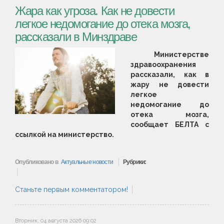
Жара как угроза. Как не довести
легкое недомогание до отека мозга,
рассказали в Минздраве
Министерстве
здравоохранения
рассказали, как в
жару не довести
легкое
недомогание до
отека мозга,
сообщает БЕЛТА с
ссылкой на министерство.
Опубликовано в
Актуальные новости
Рубрики:
Станьте первым комментатором!
Вторник, 04 августа 2026 09:02