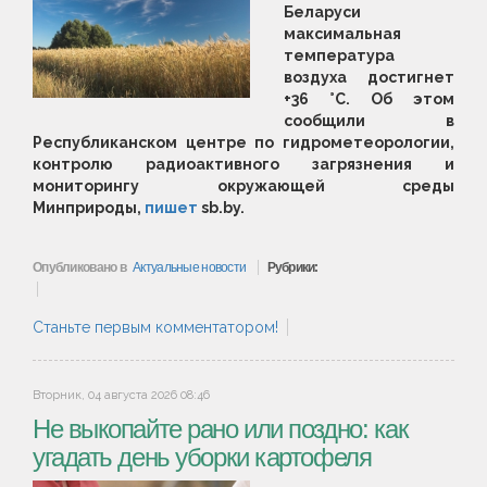
Беларуси
максимальная
температура
воздуха достигнет
+36 °С. Об этом
сообщили в
Республиканском центре по гидрометеорологии,
контролю радиоактивного загрязнения и
мониторингу окружающей среды
Минприроды,
пишет
sb.by.
Опубликовано в
Актуальные новости
Рубрики:
Станьте первым комментатором!
Вторник, 04 августа 2026 08:46
Не выкопайте рано или поздно: как
угадать день уборки картофеля