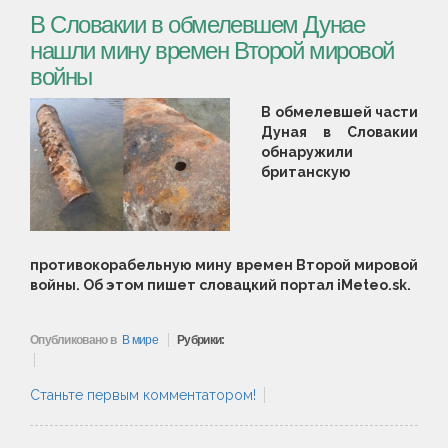
В Словакии в обмелевшем Дунае
нашли мину времен Второй мировой
войны
В обмелевшей части
Дуная в Словакии
обнаружили
британскую
противокорабельную мину времен Второй мировой
войны. Об этом пишет словацкий портал iMeteo.sk.
Опубликовано в
В мире
Рубрики:
Станьте первым комментатором!