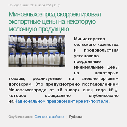
Понедельник, 22 января 2024 11:51
Минсельхозпрод скорректировал
экспортные цены на некоторую
молочную продукцию
Министерство
сельского хозяйства
и продовольствия
установило
предельные
минимальные цены
на некоторые
товары, реализуемые по внешнеторговым
договорам. Это предусмотрено постановлением
Минсельхозпрода от 18 января 2024 года №5,
которое официально опубликовано
на
Национальном правовом интернет-портале.
Опубликовано в
Сельское хозяйство
Рубрики: