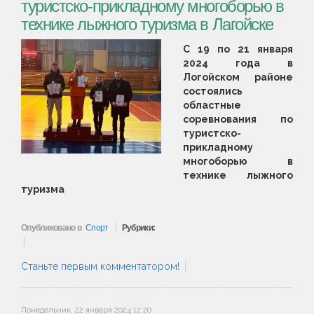
туристско-прикладному многоборью в
технике лыжного туризма в Лагойске
С 19 по 21 января
2024 года в
Логойском районе
состоялись
областные
соревнования по
туристско-
прикладному
многоборью в
технике лыжного
туризма
Опубликовано в
Спорт
Рубрики:
Станьте первым комментатором!
Понедельник, 22 января 2024 12:20