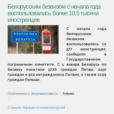
Белорусским безвизом с начала года
воспользовались более 10,5 тысячи
иностранцев
С начала года
белорусским
безвизом
воспользовались 10
577 иностранцев,
сообщили в
Государственном
пограничном комитете.
С 1 января Беларусь по
безвизу посетили 5726 граждан Литвы, 2150
граждан и 502 негражданина Латвии, а также 2199
граждан Польши.
Опубликовано в
Актуальные новости
Рубрики:
Станьте первым комментатором!