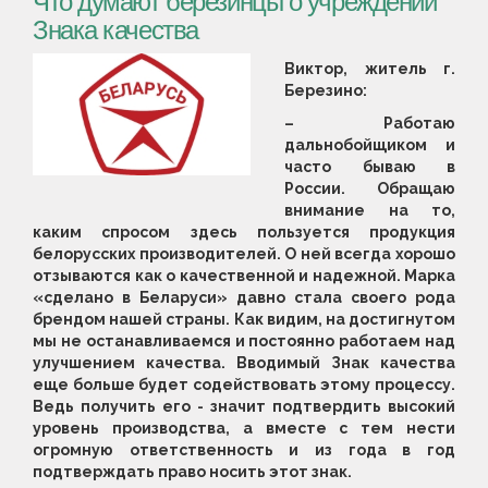
Что думают березинцы о учреждении
Знака качества
Виктор, житель г.
Березино:
– Работаю
дальнобойщиком и
часто бываю в
России. Обращаю
внимание на то,
каким спросом здесь пользуется продукция
белорусских производителей. О ней всегда хорошо
отзываются как о качественной и надежной. Марка
«сделано в Беларуси» давно стала своего рода
брендом нашей страны. Как видим, на достигнутом
мы не останавливаемся и постоянно работаем над
улучшением качества. Вводимый Знак качества
еще больше будет содействовать этому процессу.
Ведь получить его - значит подтвердить высокий
уровень производства, а вместе с тем нести
огромную ответственность и из года в год
подтверждать право носить этот знак.