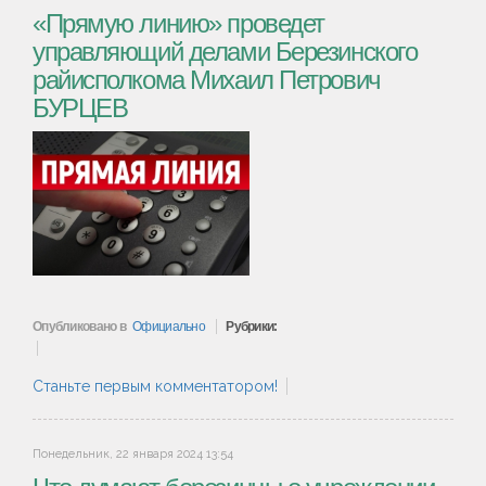
«Прямую линию» проведет
управляющий делами Березинского
райисполкома Михаил Петрович
БУРЦЕВ
Опубликовано в
Официально
Рубрики:
Станьте первым комментатором!
Понедельник, 22 января 2024 13:54