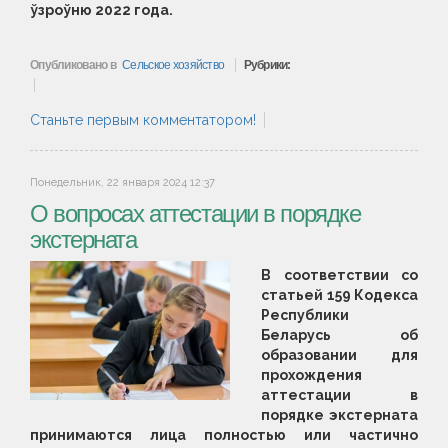
ўзроўню 2022 года.
Опубликовано в
Сельское хозяйство
Рубрики:
Станьте первым комментатором!
Понедельник, 22 января 2024 12:37
О вопросах аттестации в порядке
экстерната
В соответствии со
статьей 159 Кодекса
Республики
Беларусь об
образовании для
прохождения
аттестации в
порядке экстерната
принимаются лица полностью или частично