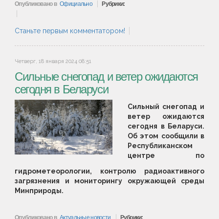
Опубликовано в
Официально
Рубрики:
Станьте первым комментатором!
Четверг, 18 января 2024 08:51
Сильные снегопад и ветер ожидаются
сегодня в Беларуси
Сильный снегопад и
ветер ожидаются
сегодня в Беларуси.
Об этом сообщили в
Республиканском
центре по
гидрометеорологии, контролю радиоактивного
загрязнения и мониторингу окружающей среды
Минприроды.
Опубликовано в
Актуальные новости
Рубрики: