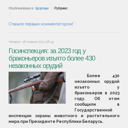
Опубликовано в
Здоровье
Рубрики:
Станьте первым комментатором!
Четверг, 18 января 2024 08:43
Госинспекция: за 2023 год у
браконьеров изъято более 430
незаконных орудий
Более 430
незаконных орудий
изъято у
браконьеров в 2023
году. Об этом
сообщили в
Государственной
инспекции охраны животного и растительного
мира при Президенте Республики Беларусь.