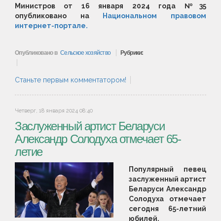
Министров от 16 января 2024 года №35
опубликовано на
Национальном правовом
интернет-портале.
Опубликовано в
Сельское хозяйство
Рубрики:
Станьте первым комментатором!
Четверг, 18 января 2024 08:40
Заслуженный артист Беларуси
Александр Солодуха отмечает 65-
летие
Популярный певец
заслуженный артист
Беларуси Александр
Солодуха отмечает
сегодня 65-летний
юбилей.