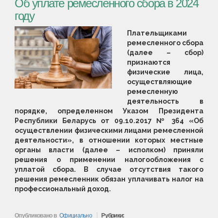
Об уплате ремесленного сбора в 2024
году
Плательщиками
ремесленного сбора
(далее – сбор)
признаются
физические лица,
осуществляющие
ремесленную
деятельность в
порядке, определенном Указом Президента
Республики Беларусь от 09.10.2017 № 364 «Об
осуществлении физическими лицами ремесленной
деятельности», в отношении которых местные
органы власти (далее – исполком) приняли
решения о применении налогообложения с
уплатой сбора. В случае отсутствия такого
решения ремесленник обязан уплачивать налог на
профессиональный доход.
Опубликовано в
Официально
Рубрики: