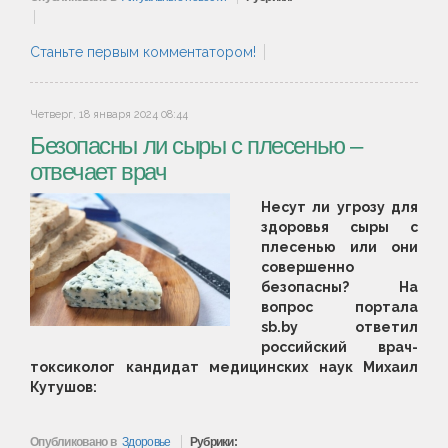
Станьте первым комментатором!
Четверг, 18 января 2024 08:44
Безопасны ли сыры с плесенью –
отвечает врач
Несут ли угрозу для
здоровья сыры с
плесенью или они
совершенно
безопасны? На
вопрос портала
sb.by ответил
российский врач-
токсиколог кандидат медицинских наук Михаил
Кутушов:
Опубликовано в
Здоровье
Рубрики: