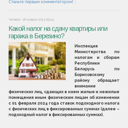
Станьте первым комментатором!
Четверг, 18 января 2024 09:04
Какой налог на сдачу квартиры или
гаража в Березино?
Инспекция
Министерства по
налогам и сборам
Республики
Беларусь по
Борисовскому
району обращает
внимание
физических лиц, сдающих в наем жилые и нежилые
помещения иным физическим лицам об изменении
с 01 февраля 2024 года ставок подоходного налога
с физических лиц в фиксированных суммах (далее –
подоходный налог в фиксированных суммах).