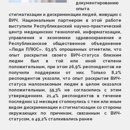
документированию
опыта
стигматизации и дискриминации людей, живущих с
ВИЧ. Национальным партнером в этой работе
выступили Республиканский научно-практический
центр медицинских технологий, информатизации,
управления и экономики здравоохранения и
Республиканское общественное объединение
«Люди ПЛЮС». 63,9% опрошенных отметили, что
опыт раскрытия своего ВИЧ-статуса близким
людям был в той или иной степени
положительным, при этом 26,9% респондентов не
получили поддержки от них. Только 8,2%
респондентов указали, что опыт раскрытия ВИЧ-
статуса малознакомым людям в целом оказался
положительным, 59,3% не согласились с этим
утверждением. 21,4% респондентов в течение
последних 12 месяцев столкнулись с тем или иным
видом дискриминации и стигматизации со стороны
окружающих по причинам, связанным с ВИЧ-
статусом, а 49,2% сталкивались ранее