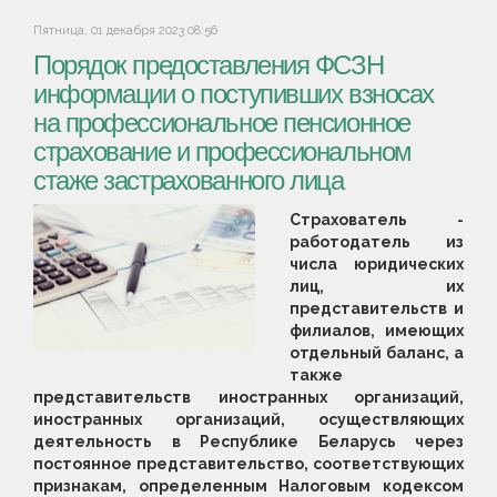
Пятница, 01 декабря 2023 08:56
Порядок предоставления ФСЗН
информации о поступивших взносах
на профессиональное пенсионное
страхование и профессиональном
стаже застрахованного лица
Страхователь -
работодатель из
числа юридических
лиц, их
представительств и
филиалов, имеющих
отдельный баланс, а
также
представительств иностранных организаций,
иностранных организаций, осуществляющих
деятельность в Республике Беларусь через
постоянное представительство, соответствующих
признакам, определенным Налоговым кодексом