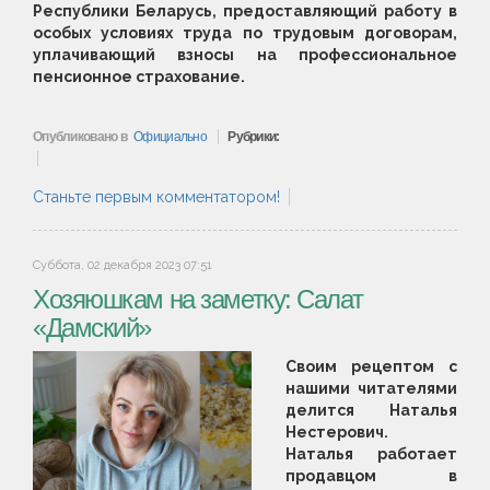
Республики Беларусь, предоставляющий работу в
особых условиях труда по трудовым договорам,
уплачивающий взносы на профессиональное
пенсионное страхование.
Опубликовано в
Официально
Рубрики:
Станьте первым комментатором!
Суббота, 02 декабря 2023 07:51
Хозяюшкам на заметку: Салат
«Дамский»
Своим рецептом с
нашими читателями
делится Наталья
Нестерович.
Наталья работает
продавцом в