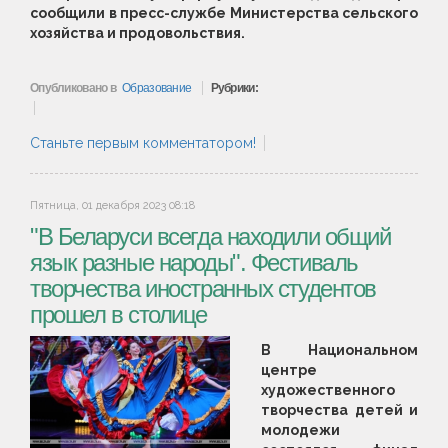
сообщили в пресс-службе Министерства сельского
хозяйства и продовольствия.
Опубликовано в
Образование
Рубрики:
Станьте первым комментатором!
Пятница, 01 декабря 2023 08:18
"В Беларуси всегда находили общий
язык разные народы". Фестиваль
творчества иностранных студентов
прошел в столице
В Национальном
центре
художественного
творчества детей и
молодежи