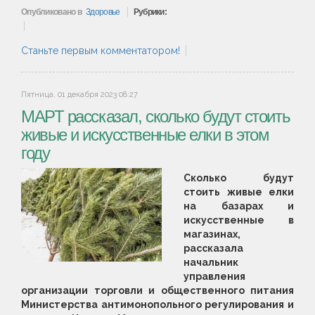
Опубликовано в
Здоровье
Рубрики:
Станьте первым комментатором!
Пятница, 01 декабря 2023 08:27
МАРТ рассказал, сколько будут стоить
живые и искусственные елки в этом
году
Сколько будут
стоить живые елки
на базарах и
искусственные в
магазинах,
рассказала
начальник
управления
организации торговли и общественного питания
Министерства антимонопольного регулирования и