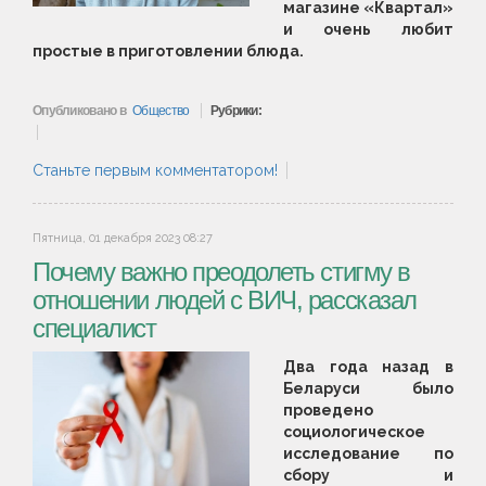
магазине «Квартал»
и очень любит
простые в приготовлении блюда.
Опубликовано в
Общество
Рубрики:
Станьте первым комментатором!
Пятница, 01 декабря 2023 08:27
Почему важно преодолеть стигму в
отношении людей с ВИЧ, рассказал
специалист
Два года назад в
Беларуси было
проведено
социологическое
исследование по
сбору и