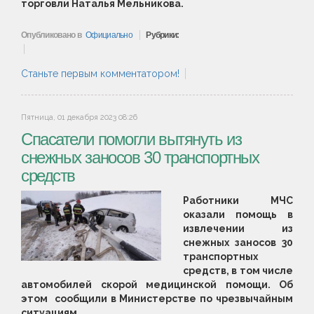
торговли Наталья Мельникова.
Опубликовано в
Официально
Рубрики:
Станьте первым комментатором!
Пятница, 01 декабря 2023 08:26
Спасатели помогли вытянуть из
снежных заносов 30 транспортных
средств
Работники МЧС
оказали помощь в
извлечении из
снежных заносов 30
транспортных
средств, в том числе
автомобилей скорой медицинской помощи. Об
этом сообщили в Министерстве по чрезвычайным
ситуациям.