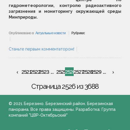
гидрометеорологии, контролю радиоактивного
загрязнения и мониторингу окружающей среды
Минприроды.
Опубликовано в
Актуальные новости
Рубрики:
Станьте первым комментатором!
2521
2522
2523
...
2525
2526
2527
2528
2529
...
Страница 2526 из 3688
© 2021 Березино. Березинский район. Березинская
панорама. Все права защищены. Разработка: Группа
компаний "ЦВР-Октябрьский"