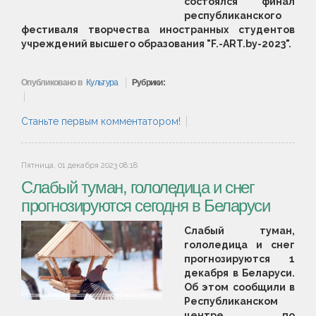
состоялся финал
республиканского
фестиваля творчества иностранных студентов
учреждений высшего образования "F.-ART.bу-2023".
Опубликовано в
Культура
Рубрики:
Станьте первым комментатором!
Пятница, 01 декабря 2023 08:18
Слабый туман, гололедица и снег
прогнозируются сегодня в Беларуси
Слабый туман,
гололедица и снег
прогнозируются 1
декабря в Беларуси.
Об этом сообщили в
Республиканском
центре по